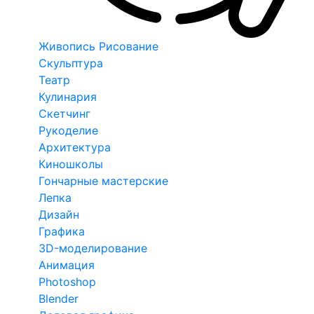
Живопись Рисование
Скульптура
Театр
Кулинария
Скетчинг
Рукоделие
Архитектура
Киношколы
Гончарные мастерские
Лепка
Дизайн
Графика
3D-моделирование
Анимация
Photoshop
Blender