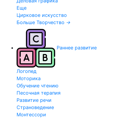
Деловая графика
Еще
Цирковое искусство
Больше Творчество
→
Раннее развитие
Логопед
Моторика
Обучение чтению
Песочная терапия
Развитие речи
Страноведение
Монтессори