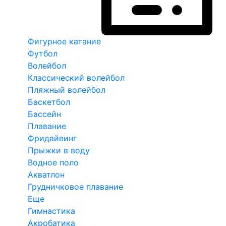
Фигурное катание
Футбол
Волейбол
Классический волейбол
Пляжный волейбол
Баскетбол
Бассейн
Плавание
Фридайвинг
Прыжки в воду
Водное поло
Акватлон
Грудничковое плавание
Еще
Гимнастика
Акробатика