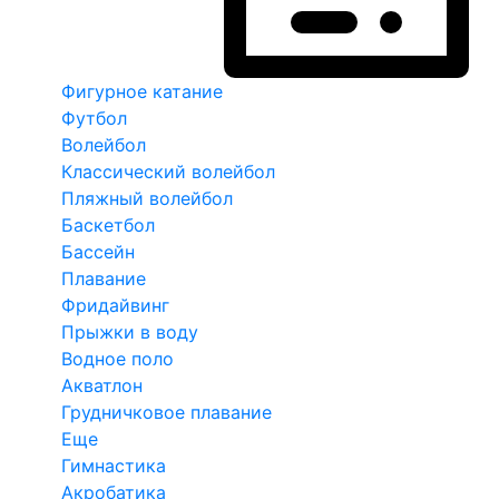
Фигурное катание
Футбол
Волейбол
Классический волейбол
Пляжный волейбол
Баскетбол
Бассейн
Плавание
Фридайвинг
Прыжки в воду
Водное поло
Акватлон
Грудничковое плавание
Еще
Гимнастика
Акробатика