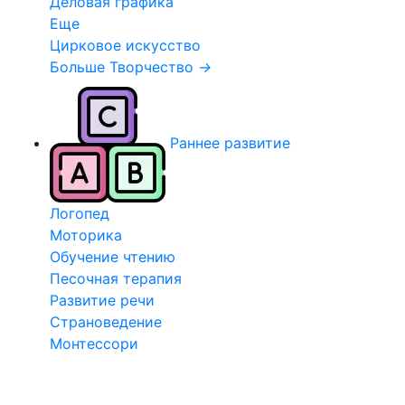
Деловая графика
Еще
Цирковое искусство
Больше Творчество
→
Раннее развитие
Логопед
Моторика
Обучение чтению
Песочная терапия
Развитие речи
Страноведение
Монтессори