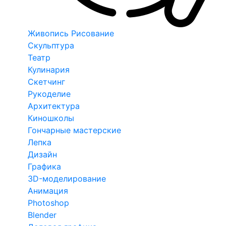
Живопись Рисование
Скульптура
Театр
Кулинария
Скетчинг
Рукоделие
Архитектура
Киношколы
Гончарные мастерские
Лепка
Дизайн
Графика
3D-моделирование
Анимация
Photoshop
Blender