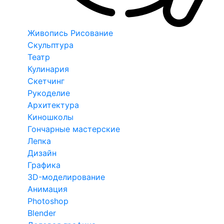
Живопись Рисование
Скульптура
Театр
Кулинария
Скетчинг
Рукоделие
Архитектура
Киношколы
Гончарные мастерские
Лепка
Дизайн
Графика
3D-моделирование
Анимация
Photoshop
Blender