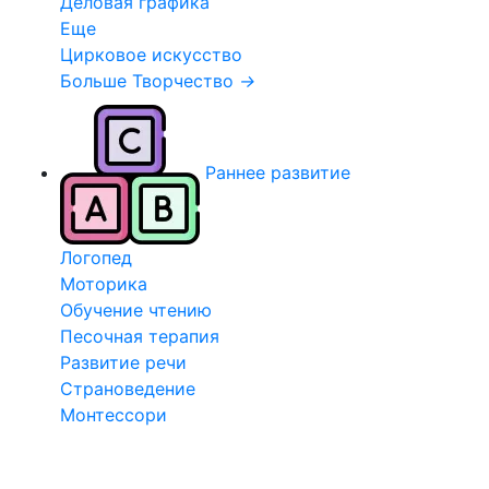
Деловая графика
Еще
Цирковое искусство
Больше Творчество
→
Раннее развитие
Логопед
Моторика
Обучение чтению
Песочная терапия
Развитие речи
Страноведение
Монтессори