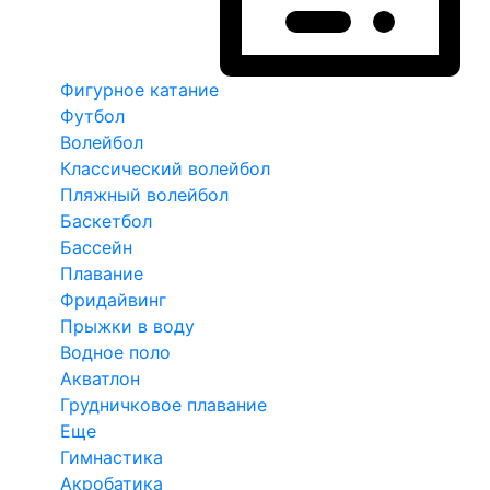
Фигурное катание
Футбол
Волейбол
Классический волейбол
Пляжный волейбол
Баскетбол
Бассейн
Плавание
Фридайвинг
Прыжки в воду
Водное поло
Акватлон
Грудничковое плавание
Еще
Гимнастика
Акробатика