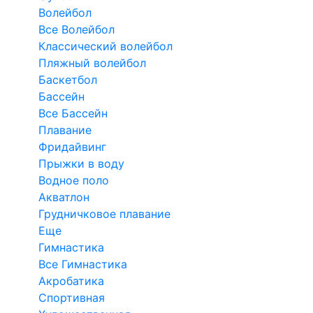
Волейбол
Все Волейбол
Классический волейбол
Пляжный волейбол
Баскетбол
Бассейн
Все Бассейн
Плавание
Фридайвинг
Прыжки в воду
Водное поло
Акватлон
Грудничковое плавание
Еще
Гимнастика
Все Гимнастика
Акробатика
Спортивная