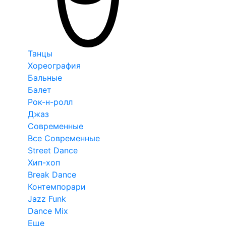
Танцы
Хореография
Бальные
Балет
Рок-н-ролл
Джаз
Современные
Все Современные
Street Dance
Хип-хоп
Break Dance
Контемпорари
Jazz Funk
Dance Mix
Еще