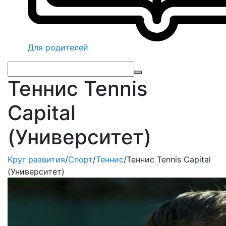
Для родителей
Теннис Tennis
Capital
(Университет)
Круг развития
/
Спорт
/
Теннис
/
Теннис Tennis Capital
(Университет)