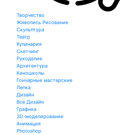
Творчество
Живопись Рисование
Скульптура
Театр
Кулинария
Скетчинг
Рукоделие
Архитектура
Киношколы
Гончарные мастерские
Лепка
Дизайн
Все Дизайн
Графика
3D-моделирование
Анимация
Photoshop