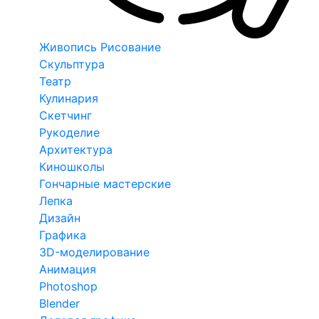
Живопись Рисование
Скульптура
Театр
Кулинария
Скетчинг
Рукоделие
Архитектура
Киношколы
Гончарные мастерские
Лепка
Дизайн
Графика
3D-моделирование
Анимация
Photoshop
Blender