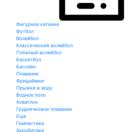
Фигурное катание
Футбол
Волейбол
Классический волейбол
Пляжный волейбол
Баскетбол
Бассейн
Плавание
Фридайвинг
Прыжки в воду
Водное поло
Акватлон
Грудничковое плавание
Еще
Гимнастика
Акробатика