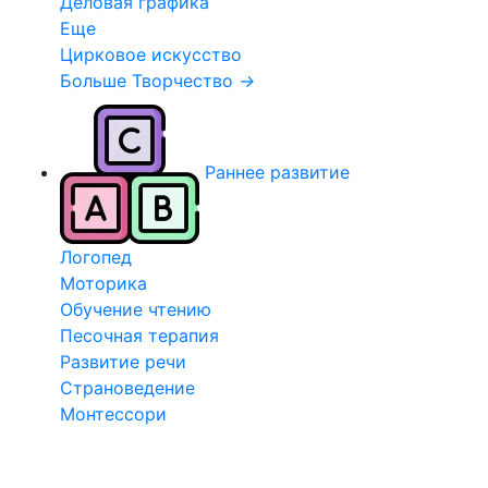
Деловая графика
Еще
Цирковое искусство
Больше Творчество
→
Раннее развитие
Логопед
Моторика
Обучение чтению
Песочная терапия
Развитие речи
Страноведение
Монтессори