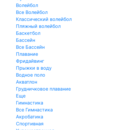
Волейбол
Все Волейбол
Классический волейбол
Пляжный волейбол
Баскетбол
Бассейн
Все Бассейн
Плавание
Фридайвинг
Прыжки в воду
Водное поло
Акватлон
Грудничковое плавание
Еще
Гимнастика
Все Гимнастика
Акробатика
Спортивная