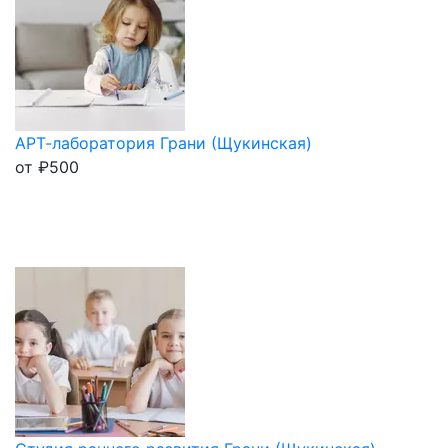
АРТ-лаборатория Грани (Щукинская)
от
₽
500