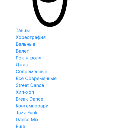
Танцы
Хореография
Бальные
Балет
Рок-н-ролл
Джаз
Современные
Все Современные
Street Dance
Хип-хоп
Break Dance
Контемпорари
Jazz Funk
Dance Mix
Еще