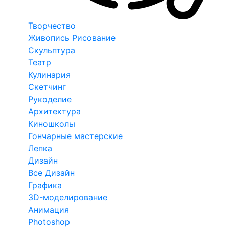
Творчество
Живопись Рисование
Скульптура
Театр
Кулинария
Скетчинг
Рукоделие
Архитектура
Киношколы
Гончарные мастерские
Лепка
Дизайн
Все Дизайн
Графика
3D-моделирование
Анимация
Photoshop