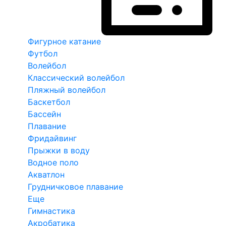
Фигурное катание
Футбол
Волейбол
Классический волейбол
Пляжный волейбол
Баскетбол
Бассейн
Плавание
Фридайвинг
Прыжки в воду
Водное поло
Акватлон
Грудничковое плавание
Еще
Гимнастика
Акробатика