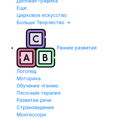
Деловая графика
Еще
Цирковое искусство
Больше Творчество
→
Раннее развитие
Логопед
Моторика
Обучение чтению
Песочная терапия
Развитие речи
Страноведение
Монтессори