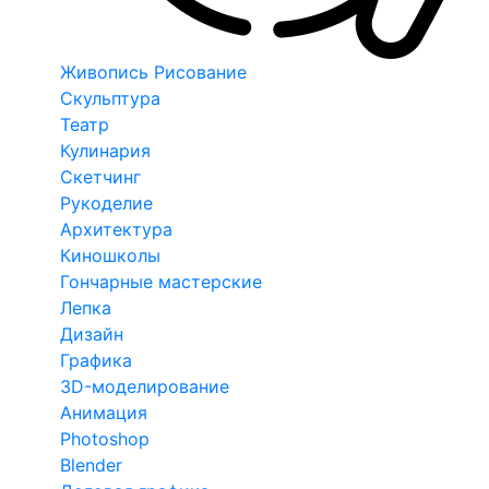
Живопись Рисование
Скульптура
Театр
Кулинария
Скетчинг
Рукоделие
Архитектура
Киношколы
Гончарные мастерские
Лепка
Дизайн
Графика
3D-моделирование
Анимация
Photoshop
Blender