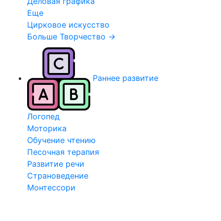
Деловая графика
Еще
Цирковое искусство
Больше Творчество
→
Раннее развитие
Логопед
Моторика
Обучение чтению
Песочная терапия
Развитие речи
Страноведение
Монтессори