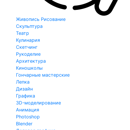
Живопись Рисование
Скульптура
Театр
Кулинария
Скетчинг
Рукоделие
Архитектура
Киношколы
Гончарные мастерские
Лепка
Дизайн
Графика
3D-моделирование
Анимация
Photoshop
Blender