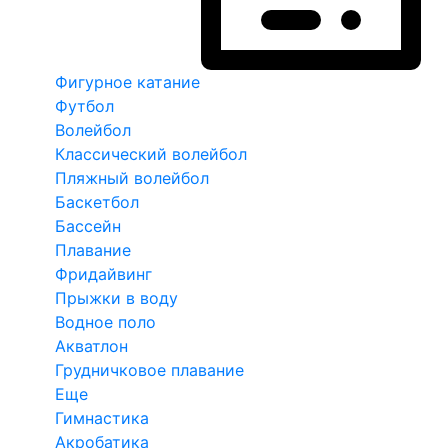
Фигурное катание
Футбол
Волейбол
Классический волейбол
Пляжный волейбол
Баскетбол
Бассейн
Плавание
Фридайвинг
Прыжки в воду
Водное поло
Акватлон
Грудничковое плавание
Еще
Гимнастика
Акробатика