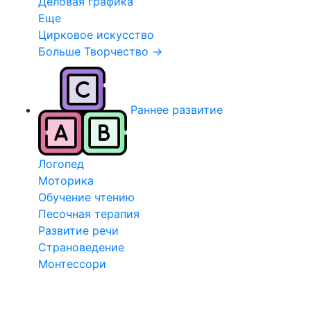
Деловая графика
Еще
Цирковое искусство
Больше Творчество
→
Раннее развитие
Логопед
Моторика
Обучение чтению
Песочная терапия
Развитие речи
Страноведение
Монтессори