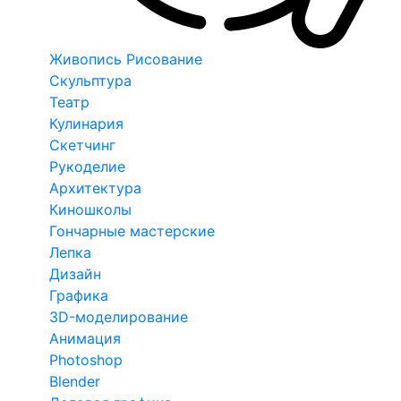
Живопись Рисование
Скульптура
Театр
Кулинария
Скетчинг
Рукоделие
Архитектура
Киношколы
Гончарные мастерские
Лепка
Дизайн
Графика
3D-моделирование
Анимация
Photoshop
Blender