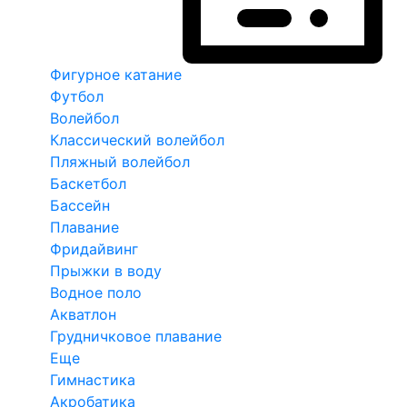
Фигурное катание
Футбол
Волейбол
Классический волейбол
Пляжный волейбол
Баскетбол
Бассейн
Плавание
Фридайвинг
Прыжки в воду
Водное поло
Акватлон
Грудничковое плавание
Еще
Гимнастика
Акробатика