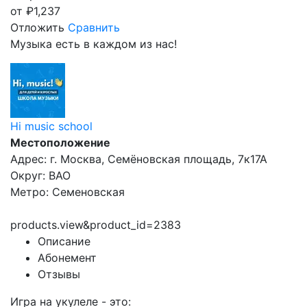
от
₽
1,237
Отложить
Сравнить
Музыка есть в каждом из нас!
Hi music school
Местоположение
Адрес: г. Москва, Семёновская площадь, 7к17А
Округ: ВАО
Метро: Семеновская
products.view&product_id=2383
Описание
Абонемент
Отзывы
Игра на укулеле - это: