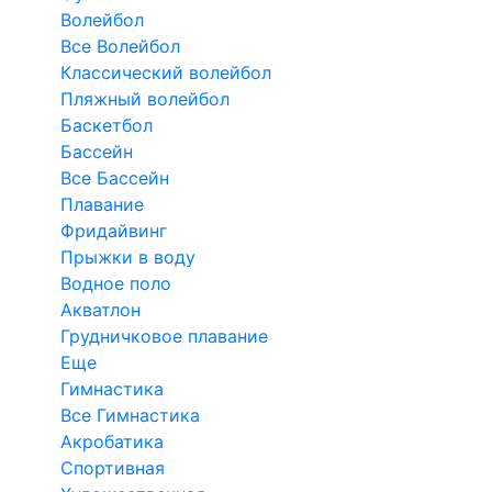
Волейбол
Все Волейбол
Классический волейбол
Пляжный волейбол
Баскетбол
Бассейн
Все Бассейн
Плавание
Фридайвинг
Прыжки в воду
Водное поло
Акватлон
Грудничковое плавание
Еще
Гимнастика
Все Гимнастика
Акробатика
Спортивная