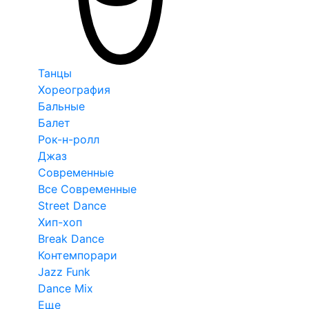
Танцы
Хореография
Бальные
Балет
Рок-н-ролл
Джаз
Современные
Все Современные
Street Dance
Хип-хоп
Break Dance
Контемпорари
Jazz Funk
Dance Mix
Еще