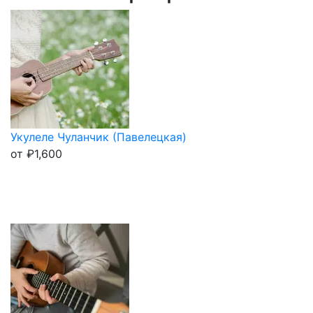
Укулеле Чуланчик (Павелецкая)
от
₽
1,600