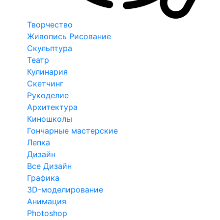
Творчество
Живопись Рисование
Скульптура
Театр
Кулинария
Скетчинг
Рукоделие
Архитектура
Киношколы
Гончарные мастерские
Лепка
Дизайн
Все Дизайн
Графика
3D-моделирование
Анимация
Photoshop