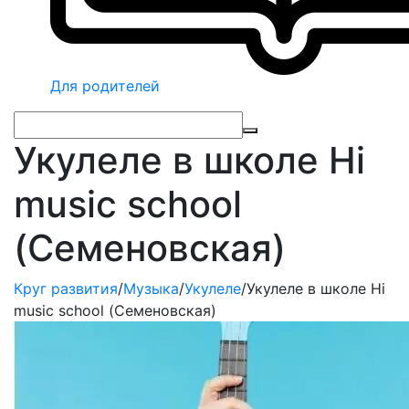
Для родителей
Укулеле в школе Hi
music school
(Семеновская)
Круг развития
/
Музыка
/
Укулеле
/
Укулеле в школе Hi
music school (Семеновская)