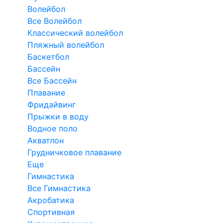
Волейбол
Все Волейбол
Классический волейбол
Пляжный волейбол
Баскетбол
Бассейн
Все Бассейн
Плавание
Фридайвинг
Прыжки в воду
Водное поло
Акватлон
Грудничковое плавание
Еще
Гимнастика
Все Гимнастика
Акробатика
Спортивная