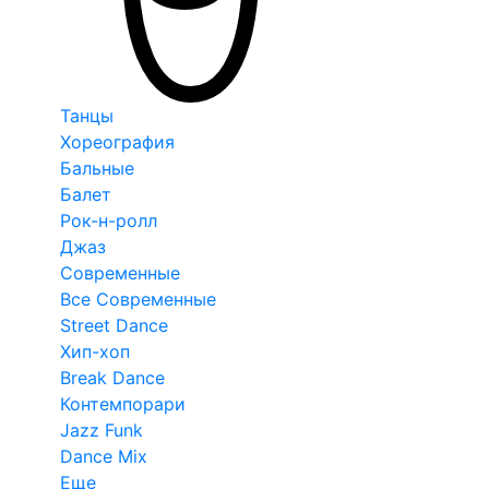
Танцы
Хореография
Бальные
Балет
Рок-н-ролл
Джаз
Современные
Все Современные
Street Dance
Хип-хоп
Break Dance
Контемпорари
Jazz Funk
Dance Mix
Еще