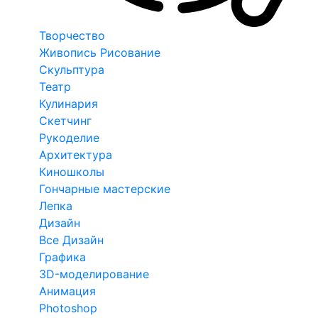
Творчество
Живопись Рисование
Скульптура
Театр
Кулинария
Скетчинг
Рукоделие
Архитектура
Киношколы
Гончарные мастерские
Лепка
Дизайн
Все Дизайн
Графика
3D-моделирование
Анимация
Photoshop