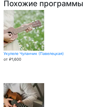
Похожие программы
Укулеле Чуланчик (Павелецкая)
от
₽
1,600