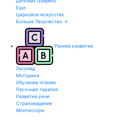
Деловая графика
Еще
Цирковое искусство
Больше Творчество
→
Раннее развитие
Логопед
Моторика
Обучение чтению
Песочная терапия
Развитие речи
Страноведение
Монтессори