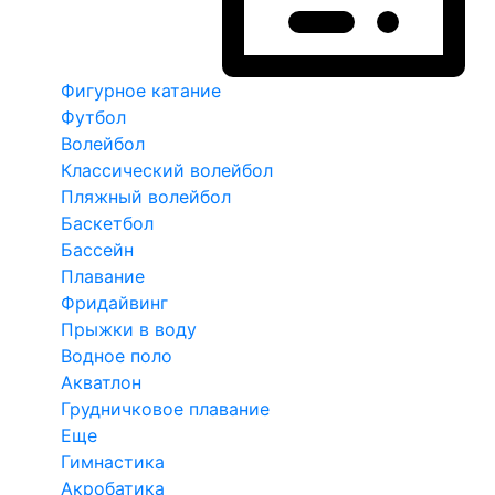
Фигурное катание
Футбол
Волейбол
Классический волейбол
Пляжный волейбол
Баскетбол
Бассейн
Плавание
Фридайвинг
Прыжки в воду
Водное поло
Акватлон
Грудничковое плавание
Еще
Гимнастика
Акробатика