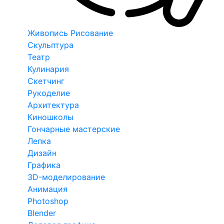
Живопись Рисование
Скульптура
Театр
Кулинария
Скетчинг
Рукоделие
Архитектура
Киношколы
Гончарные мастерские
Лепка
Дизайн
Графика
3D-моделирование
Анимация
Photoshop
Blender