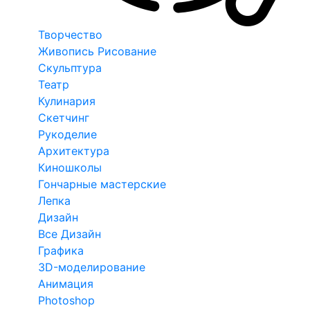
Творчество
Живопись Рисование
Скульптура
Театр
Кулинария
Скетчинг
Рукоделие
Архитектура
Киношколы
Гончарные мастерские
Лепка
Дизайн
Все Дизайн
Графика
3D-моделирование
Анимация
Photoshop