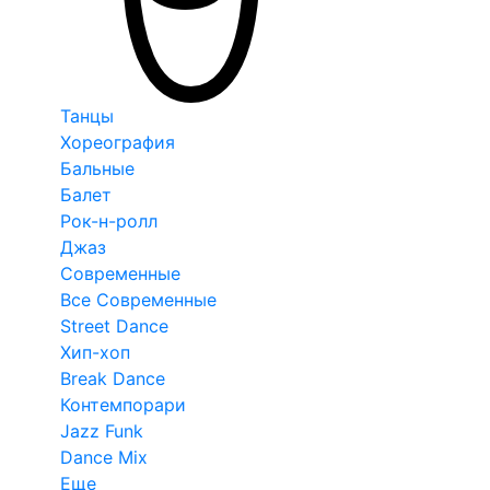
Танцы
Хореография
Бальные
Балет
Рок-н-ролл
Джаз
Современные
Все Современные
Street Dance
Хип-хоп
Break Dance
Контемпорари
Jazz Funk
Dance Mix
Еще