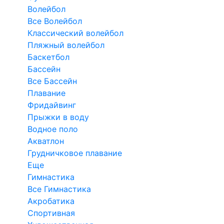
Волейбол
Все Волейбол
Классический волейбол
Пляжный волейбол
Баскетбол
Бассейн
Все Бассейн
Плавание
Фридайвинг
Прыжки в воду
Водное поло
Акватлон
Грудничковое плавание
Еще
Гимнастика
Все Гимнастика
Акробатика
Спортивная