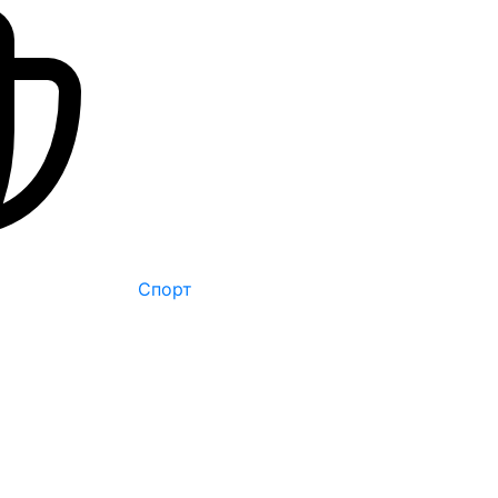
Спорт