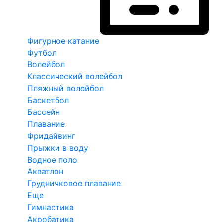
Фигурное катание
Футбол
Волейбол
Классический волейбол
Пляжный волейбол
Баскетбол
Бассейн
Плавание
Фридайвинг
Прыжки в воду
Водное поло
Акватлон
Грудничковое плавание
Еще
Гимнастика
Акробатика