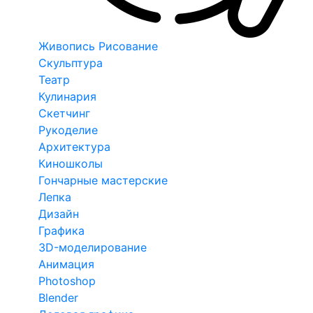
Живопись Рисование
Скульптура
Театр
Кулинария
Скетчинг
Рукоделие
Архитектура
Киношколы
Гончарные мастерские
Лепка
Дизайн
Графика
3D-моделирование
Анимация
Photoshop
Blender