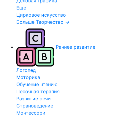
Деловая графика
Еще
Цирковое искусство
Больше Творчество
→
Раннее развитие
Логопед
Моторика
Обучение чтению
Песочная терапия
Развитие речи
Страноведение
Монтессори