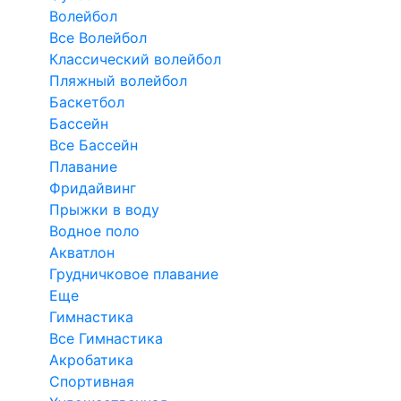
Волейбол
Все Волейбол
Классический волейбол
Пляжный волейбол
Баскетбол
Бассейн
Все Бассейн
Плавание
Фридайвинг
Прыжки в воду
Водное поло
Акватлон
Грудничковое плавание
Еще
Гимнастика
Все Гимнастика
Акробатика
Спортивная