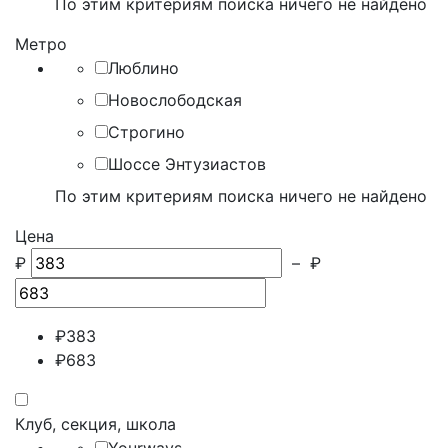
По этим критериям поиска ничего не найдено
Метро
Люблино
Новослободская
Строгино
Шоссе Энтузиастов
По этим критериям поиска ничего не найдено
Цена
₽
–
₽
₽
383
₽
683
Клуб, секция, школа