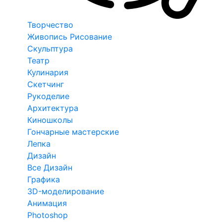
Творчество
Живопись Рисование
Скульптура
Театр
Кулинария
Скетчинг
Рукоделие
Архитектура
Киношколы
Гончарные мастерские
Лепка
Дизайн
Все Дизайн
Графика
3D-моделирование
Анимация
Photoshop