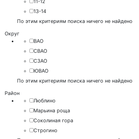
11-12
13-14
По этим критериям поиска ничего не найдено
Округ
ВАО
СВАО
СЗАО
ЮВАО
По этим критериям поиска ничего не найдено
Район
Люблино
Марьина роща
Соколиная гора
Строгино