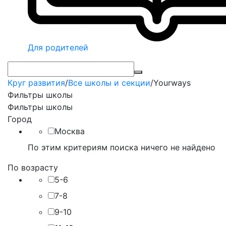
Для родителей
Круг развития
/
Все школы и секции
/
Yourways
Фильтры школы
Фильтры школы
Город
Москва
По этим критериям поиска ничего не найдено
По возрасту
5-6
7-8
9-10