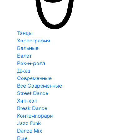
Танцы
Хореография
Бальные
Балет
Рок-н-ролл
Джаз
Современные
Все Современные
Street Dance
Хип-хоп
Break Dance
Контемпорари
Jazz Funk
Dance Mix
Еще