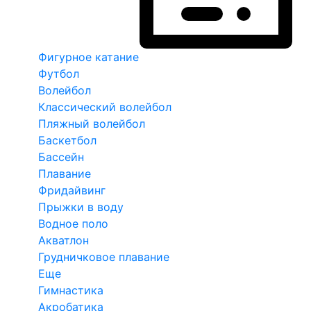
Фигурное катание
Футбол
Волейбол
Классический волейбол
Пляжный волейбол
Баскетбол
Бассейн
Плавание
Фридайвинг
Прыжки в воду
Водное поло
Акватлон
Грудничковое плавание
Еще
Гимнастика
Акробатика