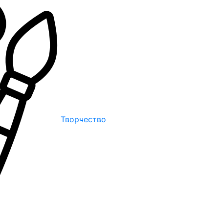
Творчество