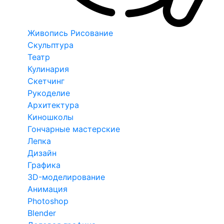
Живопись Рисование
Скульптура
Театр
Кулинария
Скетчинг
Рукоделие
Архитектура
Киношколы
Гончарные мастерские
Лепка
Дизайн
Графика
3D-моделирование
Анимация
Photoshop
Blender