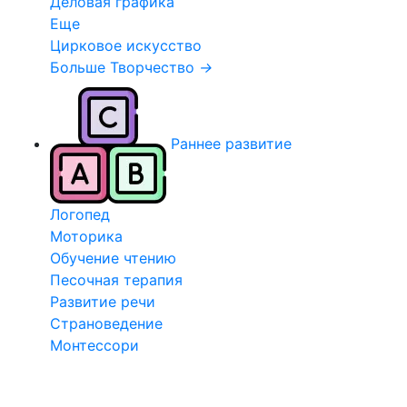
Деловая графика
Еще
Цирковое искусство
Больше Творчество
→
Раннее развитие
Логопед
Моторика
Обучение чтению
Песочная терапия
Развитие речи
Страноведение
Монтессори