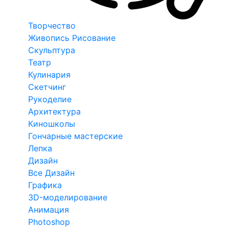
Творчество
Живопись Рисование
Скульптура
Театр
Кулинария
Скетчинг
Рукоделие
Архитектура
Киношколы
Гончарные мастерские
Лепка
Дизайн
Все Дизайн
Графика
3D-моделирование
Анимация
Photoshop