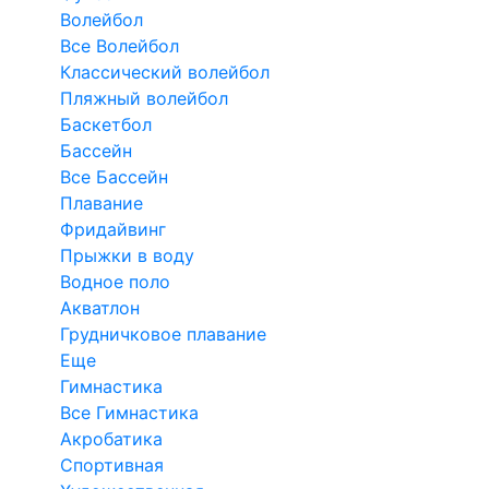
Волейбол
Все Волейбол
Классический волейбол
Пляжный волейбол
Баскетбол
Бассейн
Все Бассейн
Плавание
Фридайвинг
Прыжки в воду
Водное поло
Акватлон
Грудничковое плавание
Еще
Гимнастика
Все Гимнастика
Акробатика
Спортивная