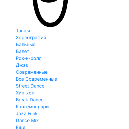
Танцы
Хореография
Бальные
Балет
Рок-н-ролл
Джаз
Современные
Все Современные
Street Dance
Хип-хоп
Break Dance
Контемпорари
Jazz Funk
Dance Mix
Еще