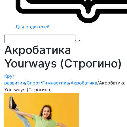
Для родителей
Акробатика
Yourways (Строгино)
Круг
развития
/
Спорт
/
Гимнастика
/
Акробатика
/
Акробатика
Yourways (Строгино)