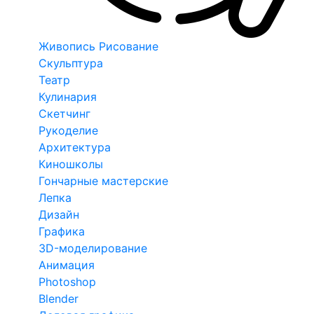
Живопись Рисование
Скульптура
Театр
Кулинария
Скетчинг
Рукоделие
Архитектура
Киношколы
Гончарные мастерские
Лепка
Дизайн
Графика
3D-моделирование
Анимация
Photoshop
Blender