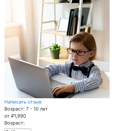
Написать отзыв
Возраст: 7 - 10 лет
от
₽
1,990
Возраст: