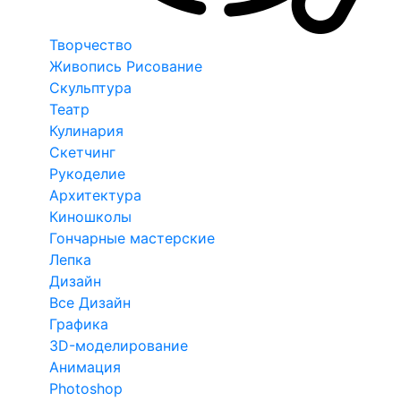
Творчество
Живопись Рисование
Скульптура
Театр
Кулинария
Скетчинг
Рукоделие
Архитектура
Киношколы
Гончарные мастерские
Лепка
Дизайн
Все Дизайн
Графика
3D-моделирование
Анимация
Photoshop