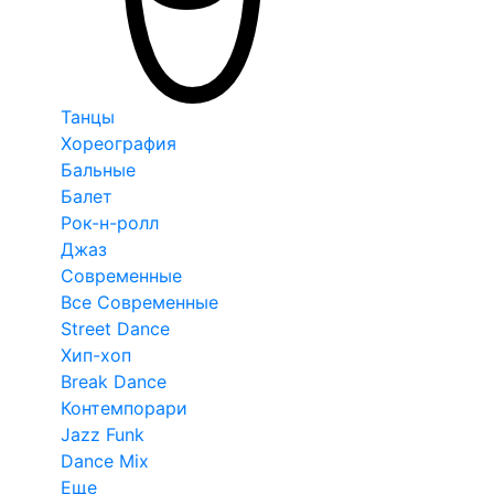
Танцы
Хореография
Бальные
Балет
Рок-н-ролл
Джаз
Современные
Все Современные
Street Dance
Хип-хоп
Break Dance
Контемпорари
Jazz Funk
Dance Mix
Еще