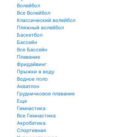
Волейбол
Все Волейбол
Классический волейбол
Пляжный волейбол
Баскетбол
Бассейн
Все Бассейн
Плавание
Фридайвинг
Прыжки в воду
Водное поло
Акватлон
Грудничковое плавание
Еще
Гимнастика
Все Гимнастика
Акробатика
Спортивная