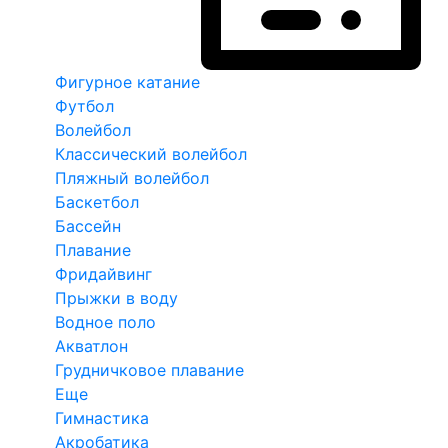
Фигурное катание
Футбол
Волейбол
Классический волейбол
Пляжный волейбол
Баскетбол
Бассейн
Плавание
Фридайвинг
Прыжки в воду
Водное поло
Акватлон
Грудничковое плавание
Еще
Гимнастика
Акробатика