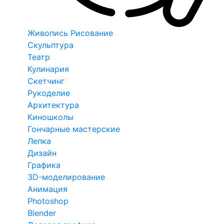
Живопись Рисование
Скульптура
Театр
Кулинария
Скетчинг
Рукоделие
Архитектура
Киношколы
Гончарные мастерские
Лепка
Дизайн
Графика
3D-моделирование
Анимация
Photoshop
Blender