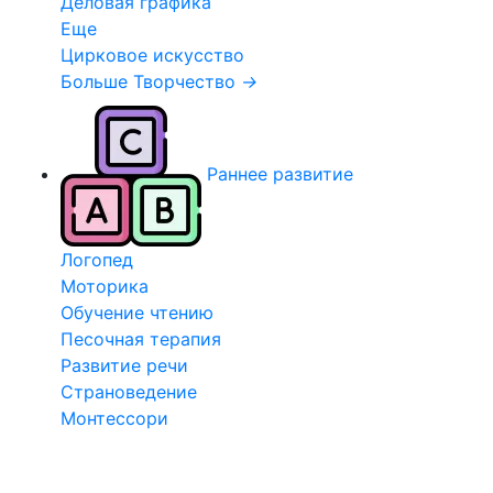
Деловая графика
Еще
Цирковое искусство
Больше Творчество
→
Раннее развитие
Логопед
Моторика
Обучение чтению
Песочная терапия
Развитие речи
Страноведение
Монтессори