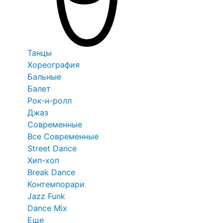
Танцы
Хореография
Бальные
Балет
Рок-н-ролл
Джаз
Современные
Все Современные
Street Dance
Хип-хоп
Break Dance
Контемпорари
Jazz Funk
Dance Mix
Еще