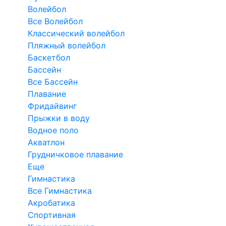
Волейбол
Все Волейбол
Классический волейбол
Пляжный волейбол
Баскетбол
Бассейн
Все Бассейн
Плавание
Фридайвинг
Прыжки в воду
Водное поло
Акватлон
Грудничковое плавание
Еще
Гимнастика
Все Гимнастика
Акробатика
Спортивная