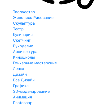
Творчество
Живопись Рисование
Скульптура
Театр
Кулинария
Скетчинг
Рукоделие
Архитектура
Киношколы
Гончарные мастерские
Лепка
Дизайн
Все Дизайн
Графика
3D-моделирование
Анимация
Photoshop