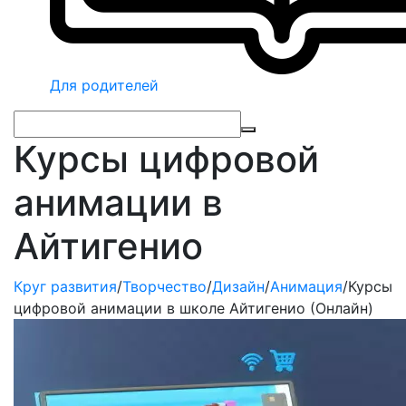
Для родителей
Курсы цифровой
анимации в
Айтигенио
Круг развития
/
Творчество
/
Дизайн
/
Анимация
/
Курсы
цифровой анимации в школе Айтигенио (Онлайн)