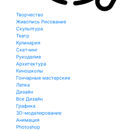
Творчество
Живопись Рисование
Скульптура
Театр
Кулинария
Скетчинг
Рукоделие
Архитектура
Киношколы
Гончарные мастерские
Лепка
Дизайн
Все Дизайн
Графика
3D-моделирование
Анимация
Photoshop