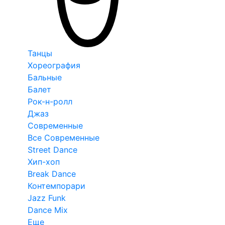
Танцы
Хореография
Бальные
Балет
Рок-н-ролл
Джаз
Современные
Все Современные
Street Dance
Хип-хоп
Break Dance
Контемпорари
Jazz Funk
Dance Mix
Еще