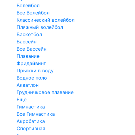
Волейбол
Все Волейбол
Классический волейбол
Пляжный волейбол
Баскетбол
Бассейн
Все Бассейн
Плавание
Фридайвинг
Прыжки в воду
Водное поло
Акватлон
Грудничковое плавание
Еще
Гимнастика
Все Гимнастика
Акробатика
Спортивная