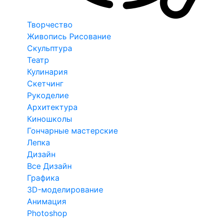
Творчество
Живопись Рисование
Скульптура
Театр
Кулинария
Скетчинг
Рукоделие
Архитектура
Киношколы
Гончарные мастерские
Лепка
Дизайн
Все Дизайн
Графика
3D-моделирование
Анимация
Photoshop