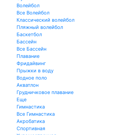
Волейбол
Все Волейбол
Классический волейбол
Пляжный волейбол
Баскетбол
Бассейн
Все Бассейн
Плавание
Фридайвинг
Прыжки в воду
Водное поло
Акватлон
Грудничковое плавание
Еще
Гимнастика
Все Гимнастика
Акробатика
Спортивная