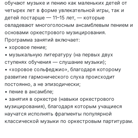
обучают музыке и пению как маленьких детей от
четырех лет в форме увлекательной игры, так и
детей постарше — 11–15 лет, — которые
овладевают многоголосным ансамблевым пением и
основами оркестрового музицирования.
Программа занятий включает:
• хоровое пение;
• музыкальную литературу (на первых двух
ступенях обучения — слушание музыки);
• «хоровое сольфеджио», благодаря которому
развитие гармонического слуха происходит
постоянно, а не эпизодически;
• пение в ансамбле;
• занятия в оркестре (навыки оркестрового
музицирования), благодаря которым учащиеся
научатся исполнять фрагменты популярной
классической музыки по оркестровым партитурам.