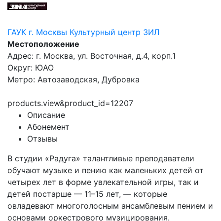
ГАУК г. Москвы Культурный центр ЗИЛ
Местоположение
Адрес: г. Москва, ул. Восточная, д.4, корп.1
Округ: ЮАО
Метро: Автозаводская, Дубровка
products.view&product_id=12207
Описание
Абонемент
Отзывы
В студии «Радуга» талантливые преподаватели
обучают музыке и пению как маленьких детей от
четырех лет в форме увлекательной игры, так и
детей постарше — 11–15 лет, — которые
овладевают многоголосным ансамблевым пением и
основами оркестрового музицирования.