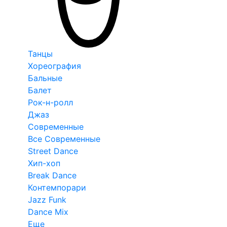
Танцы
Хореография
Бальные
Балет
Рок-н-ролл
Джаз
Современные
Все Современные
Street Dance
Хип-хоп
Break Dance
Контемпорари
Jazz Funk
Dance Mix
Еще