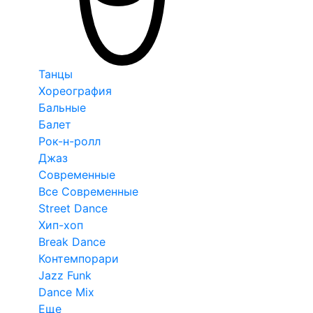
Танцы
Хореография
Бальные
Балет
Рок-н-ролл
Джаз
Современные
Все Современные
Street Dance
Хип-хоп
Break Dance
Контемпорари
Jazz Funk
Dance Mix
Еще