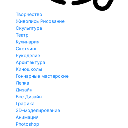
Творчество
Живопись Рисование
Скульптура
Театр
Кулинария
Скетчинг
Рукоделие
Архитектура
Киношколы
Гончарные мастерские
Лепка
Дизайн
Все Дизайн
Графика
3D-моделирование
Анимация
Photoshop