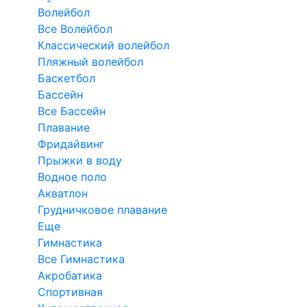
Волейбол
Все Волейбол
Классический волейбол
Пляжный волейбол
Баскетбол
Бассейн
Все Бассейн
Плавание
Фридайвинг
Прыжки в воду
Водное поло
Акватлон
Грудничковое плавание
Еще
Гимнастика
Все Гимнастика
Акробатика
Спортивная