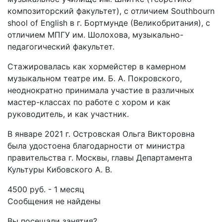
композиторский факультет), с отличием Southbourn
shool of English в г. Бортмунде (Великобритания), с
отличием МПГУ им. Шолохова, музыкально-
педагогический факультет.
Стажировалась как хормейстер в камерном
музыкальном театре им. Б. А. Покровского,
неоднократно принимала участие в различных
мастер-классах по работе с хором и как
руководитель, и как участник.
В январе 2021 г. Островская Ольга Викторовна
была удостоена благодарности от министра
правительства г. Москвы, главы Департамента
Культуры Кибовского А. В.
4500 руб. - 1 месяц
Сообщения не найдены
Вы посещали занятия?