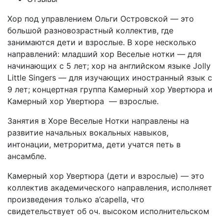
Хор под управлением Ольги Островской — это
большой разновозрастный коллектив, где
занимаются дети и взрослые. В хоре несколько
направлений: младший хор Веселые нотки — для
начинающих с 5 лет; хор на английском языке Jolly
Little Singers — для изучающих иностранный язык с
9 лет; концертная группа Камерный хор Увертюра и
Камерный хор Увертюра — взрослые.
Занятия в Хоре Веселые Нотки направлены на
развитие начальных вокальных навыков,
интонации, метроритма, дети учатся петь в
ансамбле.
Камерный хор Увертюра (дети и взрослые) — это
коллектив академического направления, исполняет
произведения только a’capella, что
свидетельствует об оч. высоком исполнительском