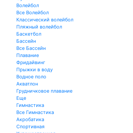
Волейбол
Все Волейбол
Классический волейбол
Пляжный волейбол
Баскетбол
Бассейн
Все Бассейн
Плавание
Фридайвинг
Прыжки в воду
Водное поло
Акватлон
Грудничковое плавание
Еще
Гимнастика
Все Гимнастика
Акробатика
Спортивная