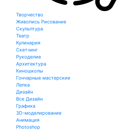
Творчество
Живопись Рисование
Скульптура
Театр
Кулинария
Скетчинг
Рукоделие
Архитектура
Киношколы
Гончарные мастерские
Лепка
Дизайн
Все Дизайн
Графика
3D-моделирование
Анимация
Photoshop