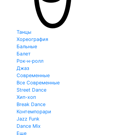
Танцы
Хореография
Бальные
Балет
Рок-н-ролл
Джаз
Современные
Все Современные
Street Dance
Хип-хоп
Break Dance
Контемпорари
Jazz Funk
Dance Mix
Еще