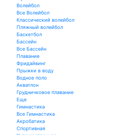
Волейбол
Все Волейбол
Классический волейбол
Пляжный волейбол
Баскетбол
Бассейн
Все Бассейн
Плавание
Фридайвинг
Прыжки в воду
Водное поло
Акватлон
Грудничковое плавание
Еще
Гимнастика
Все Гимнастика
Акробатика
Спортивная