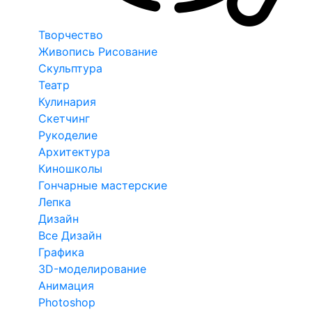
Творчество
Живопись Рисование
Скульптура
Театр
Кулинария
Скетчинг
Рукоделие
Архитектура
Киношколы
Гончарные мастерские
Лепка
Дизайн
Все Дизайн
Графика
3D-моделирование
Анимация
Photoshop