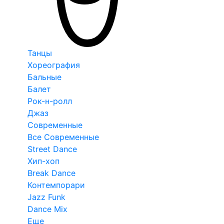
Танцы
Хореография
Бальные
Балет
Рок-н-ролл
Джаз
Современные
Все Современные
Street Dance
Хип-хоп
Break Dance
Контемпорари
Jazz Funk
Dance Mix
Еще