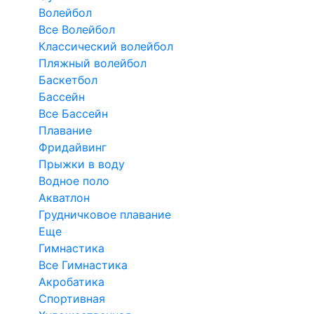
Волейбол
Все Волейбол
Классический волейбол
Пляжный волейбол
Баскетбол
Бассейн
Все Бассейн
Плавание
Фридайвинг
Прыжки в воду
Водное поло
Акватлон
Грудничковое плавание
Еще
Гимнастика
Все Гимнастика
Акробатика
Спортивная