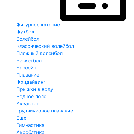
Фигурное катание
Футбол
Волейбол
Классический волейбол
Пляжный волейбол
Баскетбол
Бассейн
Плавание
Фридайвинг
Прыжки в воду
Водное поло
Акватлон
Грудничковое плавание
Еще
Гимнастика
Акробатика