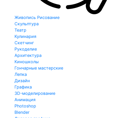
Живопись Рисование
Скульптура
Театр
Кулинария
Скетчинг
Рукоделие
Архитектура
Киношколы
Гончарные мастерские
Лепка
Дизайн
Графика
3D-моделирование
Анимация
Photoshop
Blender