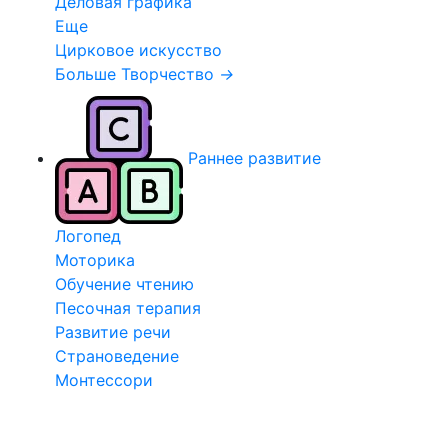
Деловая графика
Еще
Цирковое искусство
Больше Творчество
→
Раннее развитие
Логопед
Моторика
Обучение чтению
Песочная терапия
Развитие речи
Страноведение
Монтессори