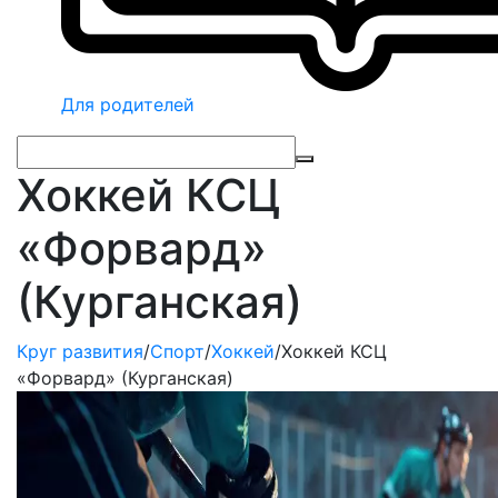
Для родителей
Хоккей КСЦ
«Форвард»
(Курганская)
Круг развития
/
Спорт
/
Хоккей
/
Хоккей КСЦ
«Форвард» (Курганская)