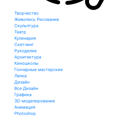
Творчество
Живопись Рисование
Скульптура
Театр
Кулинария
Скетчинг
Рукоделие
Архитектура
Киношколы
Гончарные мастерские
Лепка
Дизайн
Все Дизайн
Графика
3D-моделирование
Анимация
Photoshop