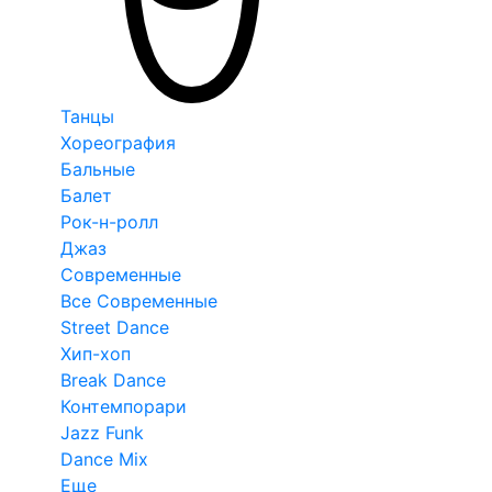
Танцы
Хореография
Бальные
Балет
Рок-н-ролл
Джаз
Современные
Все Современные
Street Dance
Хип-хоп
Break Dance
Контемпорари
Jazz Funk
Dance Mix
Еще