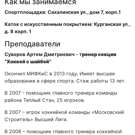
Как мы занимаемся
Спортплощадка: Сахалинская ул., дом 7, корп.1
Каток с искусственным покрытием: Курганская ул.,
д. 8 корп. 1
Преподаватели
Суворов Артем Дмитриевич - т
ренер секции
“Хоккей с шайбой”
Окончил МИФКиС в 2013 году. Имеет высшее
образование в сфере спорта. Стаж работы 13 лет.
В 2007 - помощник главного тренера команды
района Теплый Стан, 25 игроков.
В 2007 – игрок хоккейной команды «Московский
Строитель» Высшей Лиги.
В 2008 – помощник главного тренера хоккейной