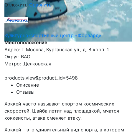
Отложить
Сравнить
Культурно-спортивный центр «Форвард»
Местоположение
Адрес: г. Москва, Курганская ул., д. 8 корп. 1
Округ: ВАО
Метро: Щелковская
products.view&product_id=5498
Описание
Отзывы
Хоккей часто называют спортом космических
скоростей. Шайба летит над площадкой, мчатся
хоккеисты, атака сменяет атаку.
Хоккей – это удивительный вид спорта, в котором