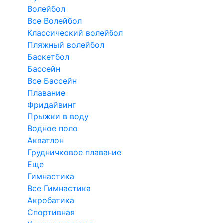
Волейбол
Все Волейбол
Классический волейбол
Пляжный волейбол
Баскетбол
Бассейн
Все Бассейн
Плавание
Фридайвинг
Прыжки в воду
Водное поло
Акватлон
Грудничковое плавание
Еще
Гимнастика
Все Гимнастика
Акробатика
Спортивная