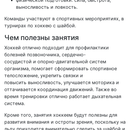
физической подготовки: сила, быстрота,
выносливость и ловкость.
Команды участвуют в спортивных мероприятиях, в
турнирах по хоккею с шайбой.
Чем полезны занятия
Хоккей отлично подходит для профилактики
болезней позвоночника, сердечно-
сосудистой и опорно-двигательной систем
организма, помогает сформировать спортивное
телосложение, укрепить связки и
повысить выносливость, улучшается моторика и
оттачивается координация движений. Также во
время тренировки отлично работает дыхательная
система.
Кроме того, занятия хоккеем будут полезны для
развития внимания и остроты зрения, поскольку на
льду приходится внимательно следить за шайбой и