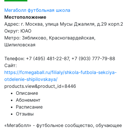
Мегаболл футбольная школа
Местоположение
Адрес: г. Москва, улица Мусы Джалиля, д.29 корп.2
Округ: ЮАО
Метро: Зябликово, Красногвардейская,
Шипиловская
Телефон: +7 (495) 481-22-87, +7 (903) 777-79-88
Сайт:
https://fcmegaball.ru/filialy/shkola-futbola-sekciya-
otdelenie-shipilovskaya/
products.view&product_id=8446
Описание
Абонемент
Расписание
Отзывы
«Мегаболл» - футбольное сообщество, обучающее