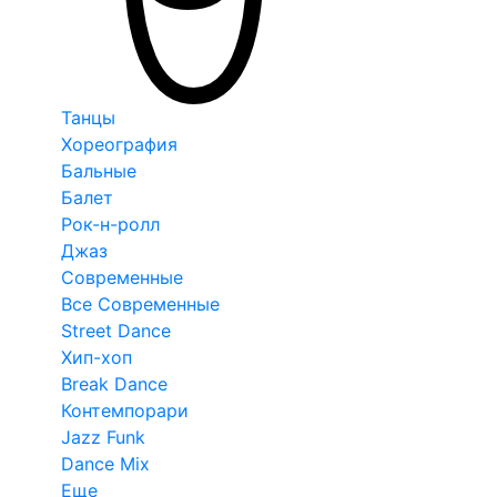
Танцы
Хореография
Бальные
Балет
Рок-н-ролл
Джаз
Современные
Все Современные
Street Dance
Хип-хоп
Break Dance
Контемпорари
Jazz Funk
Dance Mix
Еще