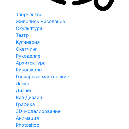
Творчество
Живопись Рисование
Скульптура
Театр
Кулинария
Скетчинг
Рукоделие
Архитектура
Киношколы
Гончарные мастерские
Лепка
Дизайн
Все Дизайн
Графика
3D-моделирование
Анимация
Photoshop