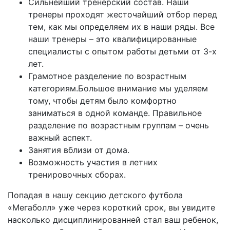
Сильнейший тренерский состав. Наши
тренеры проходят жесточайший отбор перед
тем, как мы определяем их в наши ряды. Все
наши тренеры – это квалифицированные
специалисты с опытом работы детьми от 3-х
лет.
Грамотное разделение по возрастным
категориям.Большое внимание мы уделяем
тому, чтобы детям было комфортно
заниматься в одной команде. Правильное
разделение по возрастным группам – очень
важный аспект.
Занятия вблизи от дома.
Возможность участия в летних
тренировочных сборах.
Попадая в нашу секцию детского футбола
«Мегаболл» уже через короткий срок, вы увидите
насколько дисциплинированней стал ваш ребенок,