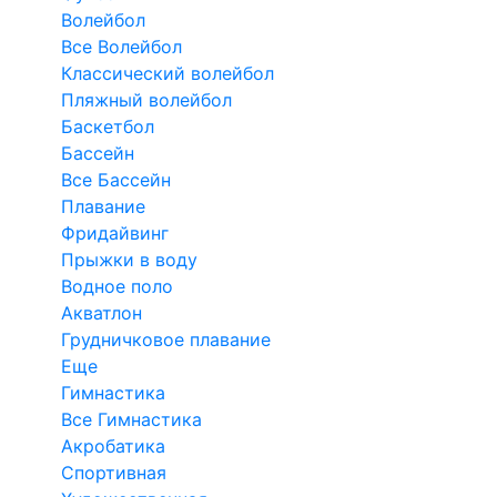
Волейбол
Все Волейбол
Классический волейбол
Пляжный волейбол
Баскетбол
Бассейн
Все Бассейн
Плавание
Фридайвинг
Прыжки в воду
Водное поло
Акватлон
Грудничковое плавание
Еще
Гимнастика
Все Гимнастика
Акробатика
Спортивная