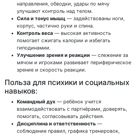
направления, обводки, удары по мячу
улучшают контроль над телом.
Сила и тонус мышц
— задействованы ноги,
корпус, частично руки и спина.
Контроль веса
— высокая активность
помогает сжигать калории и избегать
гиподинамии.
Улучшение зрения и реакции
— слежение за
мячом и игроками развивает периферическое
зрение и скорость реакции.
Польза для психики и социальных
навыков:
Командный дух
— ребёнок учится
взаимодействовать с партнёрами, доверять,
помогать, согласовывать действия.
Дисциплина и ответственность
—
соблюдение правил, графика тренировок,