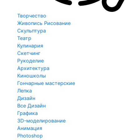
Творчество
Живопись Рисование
Скульптура
Театр
Кулинария
Скетчинг
Рукоделие
Архитектура
Киношколы
Гончарные мастерские
Лепка
Дизайн
Все Дизайн
Графика
3D-моделирование
Анимация
Photoshop