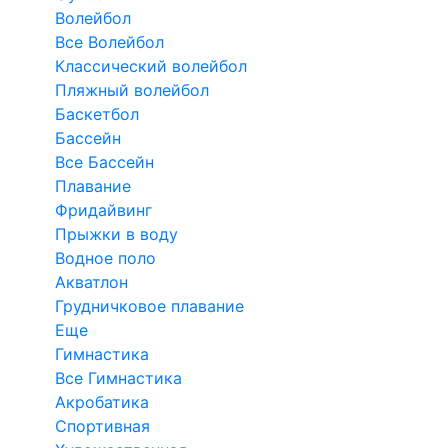
Волейбол
Все Волейбол
Классический волейбол
Пляжный волейбол
Баскетбол
Бассейн
Все Бассейн
Плавание
Фридайвинг
Прыжки в воду
Водное поло
Акватлон
Грудничковое плавание
Еще
Гимнастика
Все Гимнастика
Акробатика
Спортивная