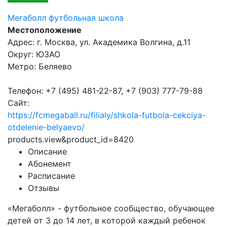
Мегаболл футбольная школа
Местоположение
Адрес: г. Москва, ул. Академика Волгина, д.11
Округ: ЮЗАО
Метро: Беляево
Телефон: +7 (495) 481-22-87, +7 (903) 777-79-88
Сайт:
https://fcmegaball.ru/filialy/shkola-futbola-cekciya-
otdelenie-belyaevo/
products.view&product_id=8420
Описание
Абонемент
Расписание
Отзывы
«Мегаболл» - футбольное сообщество, обучающее
детей от 3 до 14 лет, в которой каждый ребенок