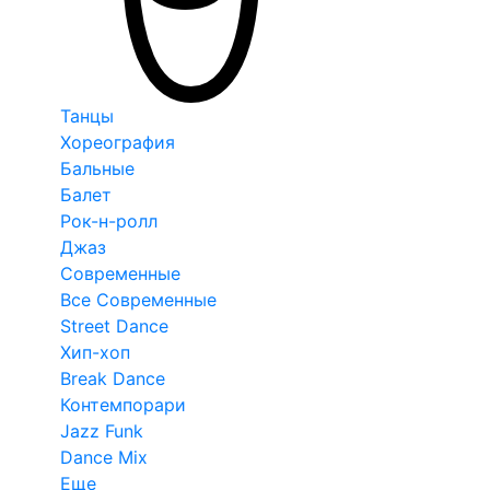
Танцы
Хореография
Бальные
Балет
Рок-н-ролл
Джаз
Современные
Все Современные
Street Dance
Хип-хоп
Break Dance
Контемпорари
Jazz Funk
Dance Mix
Еще