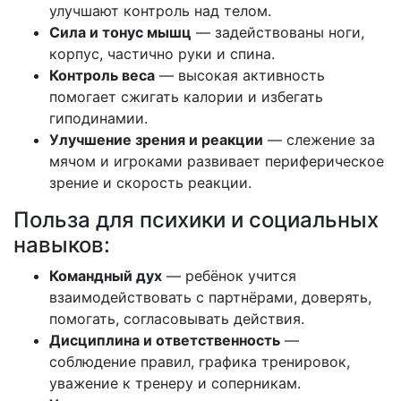
улучшают контроль над телом.
Сила и тонус мышц
— задействованы ноги,
корпус, частично руки и спина.
Контроль веса
— высокая активность
помогает сжигать калории и избегать
гиподинамии.
Улучшение зрения и реакции
— слежение за
мячом и игроками развивает периферическое
зрение и скорость реакции.
Польза для психики и социальных
навыков:
Командный дух
— ребёнок учится
взаимодействовать с партнёрами, доверять,
помогать, согласовывать действия.
Дисциплина и ответственность
—
соблюдение правил, графика тренировок,
уважение к тренеру и соперникам.