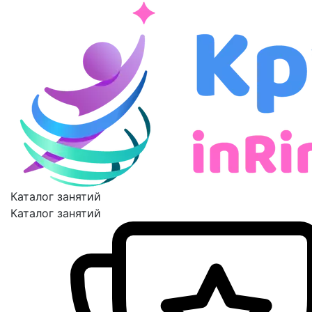
Каталог занятий
Каталог занятий