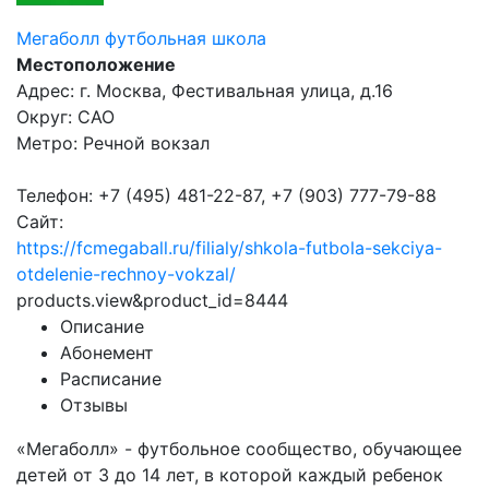
Мегаболл футбольная школа
Местоположение
Адрес: г. Москва, Фестивальная улица, д.16
Округ: САО
Метро: Речной вокзал
Телефон: +7 (495) 481-22-87, +7 (903) 777-79-88
Сайт:
https://fcmegaball.ru/filialy/shkola-futbola-sekciya-
otdelenie-rechnoy-vokzal/
products.view&product_id=8444
Описание
Абонемент
Расписание
Отзывы
«Мегаболл» - футбольное сообщество, обучающее
детей от 3 до 14 лет, в которой каждый ребенок