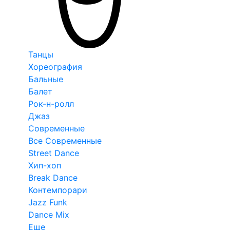
Танцы
Хореография
Бальные
Балет
Рок-н-ролл
Джаз
Современные
Все Современные
Street Dance
Хип-хоп
Break Dance
Контемпорари
Jazz Funk
Dance Mix
Еще