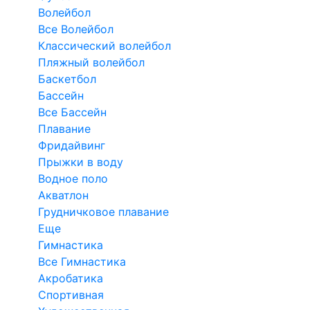
Волейбол
Все Волейбол
Классический волейбол
Пляжный волейбол
Баскетбол
Бассейн
Все Бассейн
Плавание
Фридайвинг
Прыжки в воду
Водное поло
Акватлон
Грудничковое плавание
Еще
Гимнастика
Все Гимнастика
Акробатика
Спортивная