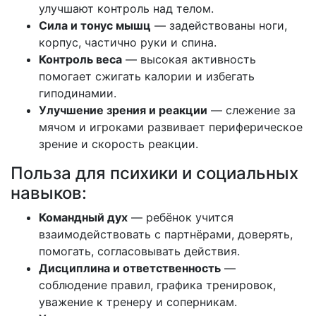
улучшают контроль над телом.
Сила и тонус мышц
— задействованы ноги,
корпус, частично руки и спина.
Контроль веса
— высокая активность
помогает сжигать калории и избегать
гиподинамии.
Улучшение зрения и реакции
— слежение за
мячом и игроками развивает периферическое
зрение и скорость реакции.
Польза для психики и социальных
навыков:
Командный дух
— ребёнок учится
взаимодействовать с партнёрами, доверять,
помогать, согласовывать действия.
Дисциплина и ответственность
—
соблюдение правил, графика тренировок,
уважение к тренеру и соперникам.