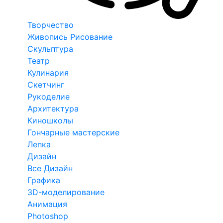
Творчество
Живопись Рисование
Скульптура
Театр
Кулинария
Скетчинг
Рукоделие
Архитектура
Киношколы
Гончарные мастерские
Лепка
Дизайн
Все Дизайн
Графика
3D-моделирование
Анимация
Photoshop