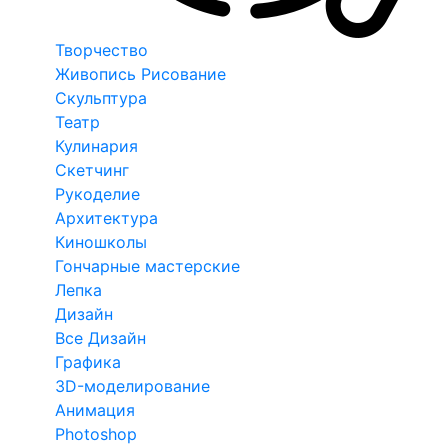
Творчество
Живопись Рисование
Скульптура
Театр
Кулинария
Скетчинг
Рукоделие
Архитектура
Киношколы
Гончарные мастерские
Лепка
Дизайн
Все Дизайн
Графика
3D-моделирование
Анимация
Photoshop