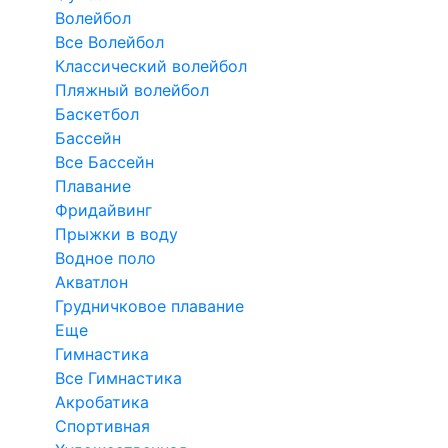
Волейбол
Все Волейбол
Классический волейбол
Пляжный волейбол
Баскетбол
Бассейн
Все Бассейн
Плавание
Фридайвинг
Прыжки в воду
Водное поло
Акватлон
Грудничковое плавание
Еще
Гимнастика
Все Гимнастика
Акробатика
Спортивная