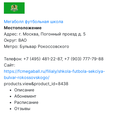
Мегаболл футбольная школа
Местоположение
Адрес: г. Москва, Погонный проезд д. 5
Округ: ВАО
Метро: Бульвар Рокоссовского
Телефон: +7 (495) 481-22-87, +7 (903) 777-79-88
Сайт:
https://fcmegaball.ru/filialy/shkola-futbola-sekciya-
bulvar-rokossovskogo/
products.view&product_id=8438
Описание
Абонемент
Расписание
Отзывы