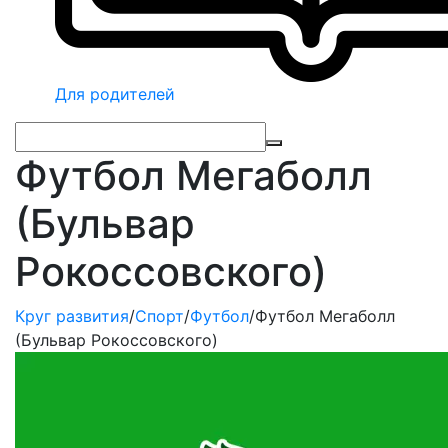
Для родителей
Футбол Мегаболл
(Бульвар
Рокоссовского)
Круг развития
/
Спорт
/
Футбол
/
Футбол Мегаболл
(Бульвар Рокоссовского)