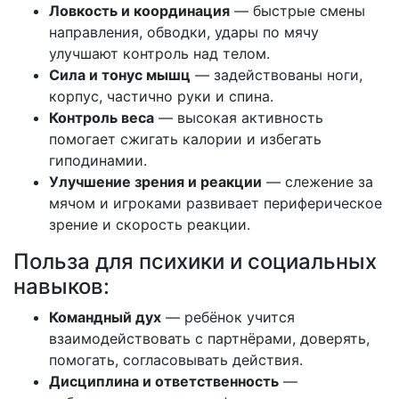
Ловкость и координация
— быстрые смены
направления, обводки, удары по мячу
улучшают контроль над телом.
Сила и тонус мышц
— задействованы ноги,
корпус, частично руки и спина.
Контроль веса
— высокая активность
помогает сжигать калории и избегать
гиподинамии.
Улучшение зрения и реакции
— слежение за
мячом и игроками развивает периферическое
зрение и скорость реакции.
Польза для психики и социальных
навыков:
Командный дух
— ребёнок учится
взаимодействовать с партнёрами, доверять,
помогать, согласовывать действия.
Дисциплина и ответственность
—