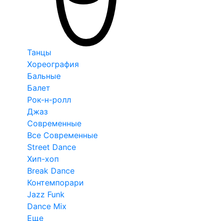
Танцы
Хореография
Бальные
Балет
Рок-н-ролл
Джаз
Современные
Все Современные
Street Dance
Хип-хоп
Break Dance
Контемпорари
Jazz Funk
Dance Mix
Еще