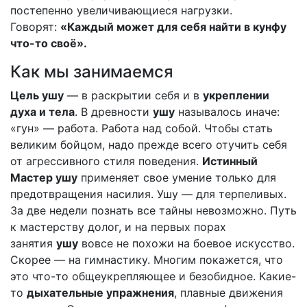
постепенно увеличивающиеся нагрузки.
Говорят:
«Каждый может для себя найти в кунфу
что-то своё».
Как мы занимаемся
Цель ушу
— в раскрытии себя и в
укреплении
духа и тела
. В древности
ушу
называлось иначе:
«гун» — работа. Работа над собой. Чтобы стать
великим бойцом, надо прежде всего отучить себя
от агрессивного стиля поведения.
Истинный
Мастер ушу
применяет свое умение только для
предотвращения насилия. Ушу — для терпеливых.
За две недели познать все тайны невозможно. Путь
к мастерству долог, и на первых порах
занятия
ушу
вовсе не похожи на боевое искусство.
Скорее — на гимнастику. Многим покажется, что
это что-то общеукрепляющее и безобидное. Какие-
то
дыхательные упражнения
, плавные движения