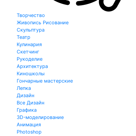
Творчество
Живопись Рисование
Скульптура
Театр
Кулинария
Скетчинг
Рукоделие
Архитектура
Киношколы
Гончарные мастерские
Лепка
Дизайн
Все Дизайн
Графика
3D-моделирование
Анимация
Photoshop