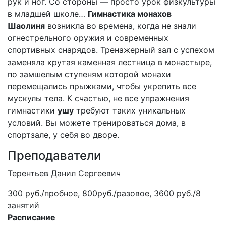
рук и ног. Со стороны — просто урок физкультуры
в младшей школе…
Гимнастика монахов
Шаолиня
возникла во времена, когда не знали
огнестрельного оружия и современных
спортивных снарядов. Тренажерный зал с успехом
заменяла крутая каменная лестница в монастыре,
по замшелым ступеням которой монахи
перемещались прыжками, чтобы укрепить все
мускулы тела. К счастью, не все упражнения
гимнастики
ушу
требуют таких уникальных
условий. Вы можете тренироваться дома, в
спортзале, у себя во дворе.
Преподаватели
Терентьев Данил Сергеевич
300 руб./пробное, 800руб./разовое, 3600 руб./8
занятий
Расписание