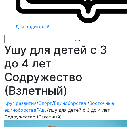
Для родителей
Ушу для детей с 3
до 4 лет
Содружество
(Взлетный)
Круг развития
/
Спорт
/
Единоборства
/
Восточные
единоборства
/
Ушу
/
Ушу для детей с 3 до 4 лет
Содружество (Взлетный)