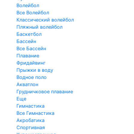
Волейбол
Все Волейбол
Классический волейбол
Пляжный волейбол
Баскетбол
Бассейн
Все Бассейн
Плавание
Фридайвинг
Прыжки в воду
Водное поло
Акватлон
Грудничковое плавание
Еще
Гимнастика
Все Гимнастика
Акробатика
Спортивная