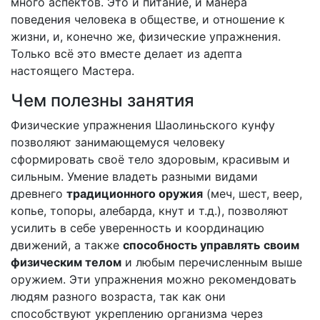
много аспектов. Это и питание, и манера
поведения человека в обществе, и отношение к
жизни, и, конечно же, физические упражнения.
Только всё это вместе делает из адепта
настоящего Мастера.
Чем полезны занятия
Физические упражнения Шаолиньского кунфу
позволяют занимающемуся человеку
сформировать своё тело здоровым, красивым и
сильным. Умение владеть разными видами
древнего
традиционного оружия
(меч, шест, веер,
копье, топоры, алебарда, кнут и т.д.), позволяют
усилить в себе уверенность и координацию
движений, а также
способность управлять
своим
физическим телом
и любым перечисленным выше
оружием. Эти упражнения можно рекомендовать
людям разного возраста, так как они
способствуют укреплению организма через