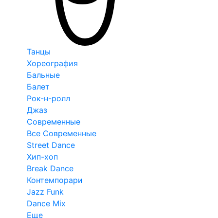
Танцы
Хореография
Бальные
Балет
Рок-н-ролл
Джаз
Современные
Все Современные
Street Dance
Хип-хоп
Break Dance
Контемпорари
Jazz Funk
Dance Mix
Еще