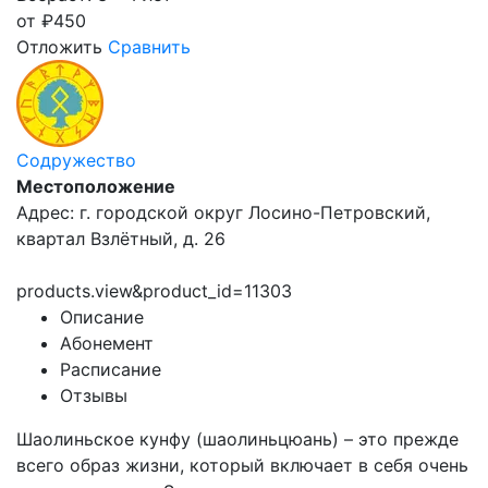
от
₽
450
Отложить
Сравнить
Содружество
Местоположение
Адрес: г. городской округ Лосино-Петровский,
квартал Взлётный, д. 26
products.view&product_id=11303
Описание
Абонемент
Расписание
Отзывы
Шаолиньское кунфу (шаолиньцюань) – это прежде
всего образ жизни, который включает в себя очень