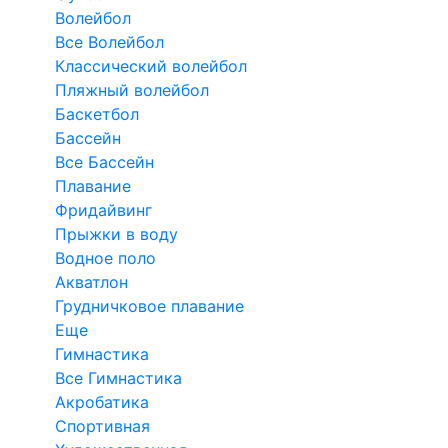
Волейбол
Все Волейбол
Классический волейбол
Пляжный волейбол
Баскетбол
Бассейн
Все Бассейн
Плавание
Фридайвинг
Прыжки в воду
Водное поло
Акватлон
Грудничковое плавание
Еще
Гимнастика
Все Гимнастика
Акробатика
Спортивная