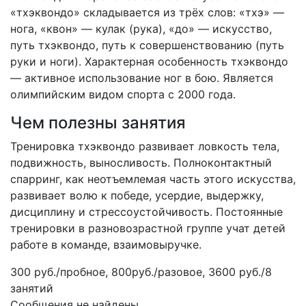
«тхэквондо» складывается из трёх слов: «тхэ» —
нога, «квон» — кулак (рука), «до» — искусство,
путь тхэквондо, путь к совершенствованию (путь
руки и ноги). Характерная особенность тхэквондо
— активное использование ног в бою. Является
олимпийским видом спорта с 2000 года.
Чем полезны занятия
Тренировка тхэквондо развивает ловкость тела,
подвижность, выносливость. Полноконтактный
спарринг, как неотъемлемая часть этого искусства,
развивает волю к победе, усердие, выдержку,
дисциплину и стрессоустойчивость. Постоянные
тренировки в разновозрастной группе учат детей
работе в команде, взаимовыручке.
300 руб./пробное, 800руб./разовое, 3600 руб./8
занятий
Сообщения не найдены