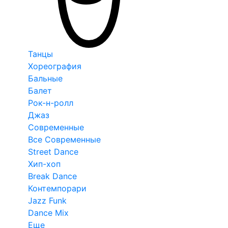
Танцы
Хореография
Бальные
Балет
Рок-н-ролл
Джаз
Современные
Все Современные
Street Dance
Хип-хоп
Break Dance
Контемпорари
Jazz Funk
Dance Mix
Еще