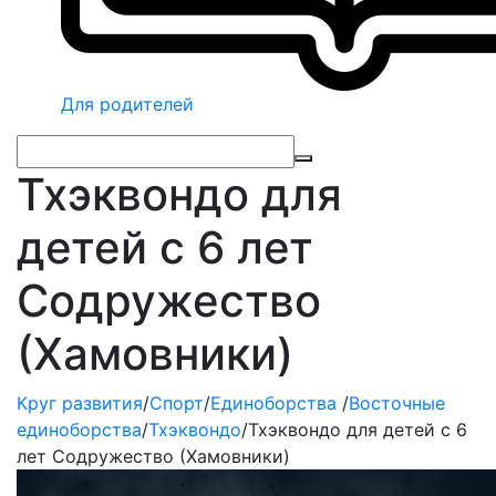
Для родителей
Тхэквондо для
детей с 6 лет
Содружество
(Хамовники)
Круг развития
/
Спорт
/
Единоборства
/
Восточные
единоборства
/
Тхэквондо
/
Тхэквондо для детей с 6
лет Содружество (Хамовники)