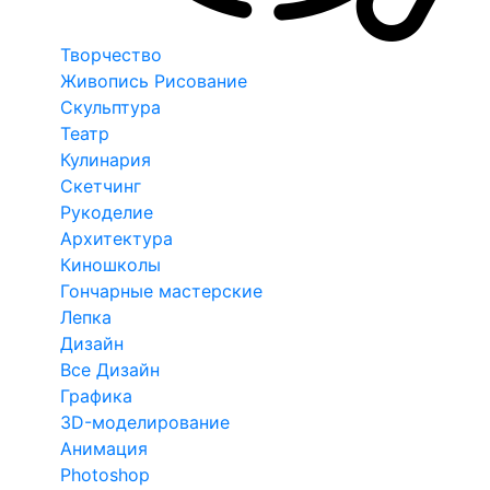
Творчество
Живопись Рисование
Скульптура
Театр
Кулинария
Скетчинг
Рукоделие
Архитектура
Киношколы
Гончарные мастерские
Лепка
Дизайн
Все Дизайн
Графика
3D-моделирование
Анимация
Photoshop