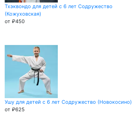
Тхэквондо для детей с 6 лет Содружество
(Кожуховская)
от
₽
450
Ушу для детей с 6 лет Содружество (Новокосино)
от
₽
625