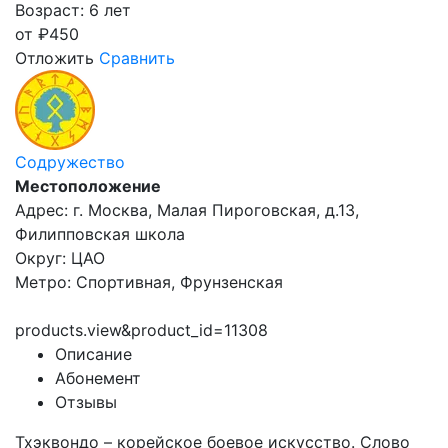
Возраст: 6 лет
от
₽
450
Отложить
Сравнить
Содружество
Местоположение
Адрес: г. Москва, Малая Пироговская, д.13,
Филипповская школа
Округ: ЦАО
Метро: Спортивная, Фрунзенская
products.view&product_id=11308
Описание
Абонемент
Отзывы
Тхэквондо – корейское боевое искусство. Слово