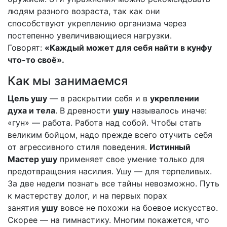
людям разного возраста, так как они
способствуют укреплению организма через
постепенно увеличивающиеся нагрузки.
Говорят:
«Каждый может для себя найти в кунфу
что-то своё».
Как мы занимаемся
Цель ушу
— в раскрытии себя и в
укреплении
духа и тела
. В древности
ушу
называлось иначе:
«гун» — работа. Работа над собой. Чтобы стать
великим бойцом, надо прежде всего отучить себя
от агрессивного стиля поведения.
Истинный
Мастер ушу
применяет свое умение только для
предотвращения насилия. Ушу — для терпеливых.
За две недели познать все тайны невозможно. Путь
к мастерству долог, и на первых порах
занятия
ушу
вовсе не похожи на боевое искусство.
Скорее — на гимнастику. Многим покажется, что