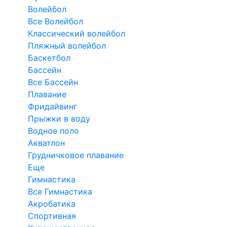
Волейбол
Все Волейбол
Классический волейбол
Пляжный волейбол
Баскетбол
Бассейн
Все Бассейн
Плавание
Фридайвинг
Прыжки в воду
Водное поло
Акватлон
Грудничковое плавание
Еще
Гимнастика
Все Гимнастика
Акробатика
Спортивная