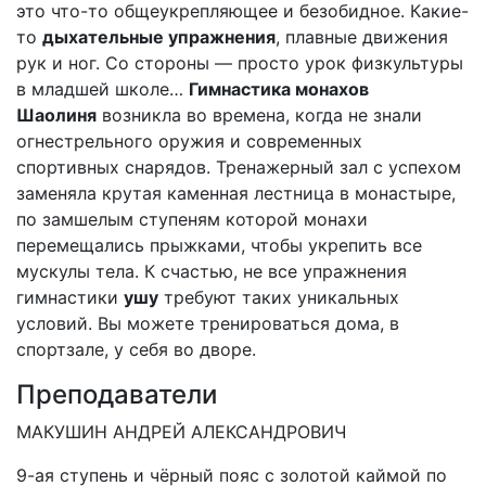
это что-то общеукрепляющее и безобидное. Какие-
то
дыхательные упражнения
, плавные движения
рук и ног. Со стороны — просто урок физкультуры
в младшей школе…
Гимнастика монахов
Шаолиня
возникла во времена, когда не знали
огнестрельного оружия и современных
спортивных снарядов. Тренажерный зал с успехом
заменяла крутая каменная лестница в монастыре,
по замшелым ступеням которой монахи
перемещались прыжками, чтобы укрепить все
мускулы тела. К счастью, не все упражнения
гимнастики
ушу
требуют таких уникальных
условий. Вы можете тренироваться дома, в
спортзале, у себя во дворе.
Преподаватели
МАКУШИН АНДРЕЙ АЛЕКСАНДРОВИЧ
9-ая ступень и чёрный пояс с золотой каймой по