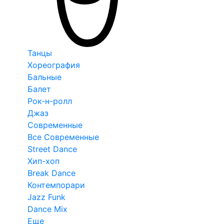
Танцы
Хореография
Бальные
Балет
Рок-н-ролл
Джаз
Современные
Все Современные
Street Dance
Хип-хоп
Break Dance
Контемпорари
Jazz Funk
Dance Mix
Еще