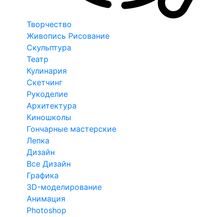
Творчество
Живопись Рисование
Скульптура
Театр
Кулинария
Скетчинг
Рукоделие
Архитектура
Киношколы
Гончарные мастерские
Лепка
Дизайн
Все Дизайн
Графика
3D-моделирование
Анимация
Photoshop