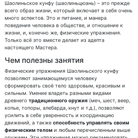
Шаолиньское кунфу (шаолиньцюань) – это прежде
всего образ жизни, который включает в себя очень
много аспектов. Это и питание, и манера
поведения человека в обществе, и отношение к
жизни, и, конечно же, физические упражнения.
Только всё это вместе делает из адепта
настоящего Мастера.
Чем полезны занятия
Физические упражнения Шаолиньского кунфу
позволяют занимающемуся человеку
сформировать своё тело здоровым, красивым и
сильным. Умение владеть разными видами
древнего
традиционного оружия
(меч, шест, веер,
копье, топоры, алебарда, кнут и т.д.), позволяют
усилить в себе уверенность и координацию
движений, а также
способность управлять
своим
физическим телом
и любым перечисленным выше
оружием. Эти упражнения можно рекомендовать