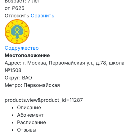
Возраст: 7 лет
от
₽
625
Отложить
Сравнить
Содружество
Местоположение
Адрес: г. Москва, Первомайская ул., д.78, школа
№1508
Округ: ВАО
Метро: Первомайская
products.view&product_id=11287
Описание
Абонемент
Расписание
Отзывы