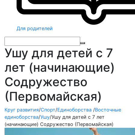
Для родителей
Ушу для детей с 7
лет (начинающие)
Содружество
(Первомайская)
Круг развития
/
Спорт
/
Единоборства
/
Восточные
единоборства
/
Ушу
/
Ушу для детей с 7 лет
(начинающие) Содружество (Первомайская)