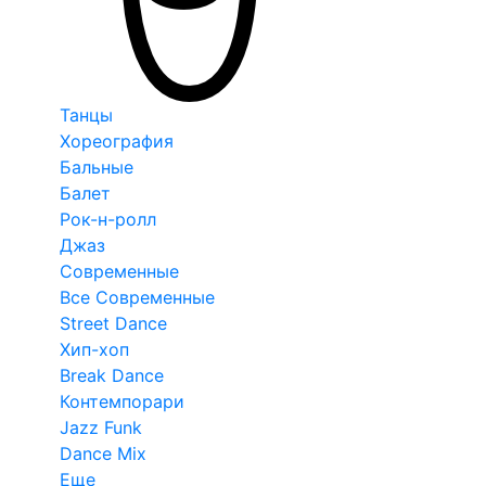
Танцы
Хореография
Бальные
Балет
Рок-н-ролл
Джаз
Современные
Все Современные
Street Dance
Хип-хоп
Break Dance
Контемпорари
Jazz Funk
Dance Mix
Еще