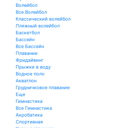
Волейбол
Все Волейбол
Классический волейбол
Пляжный волейбол
Баскетбол
Бассейн
Все Бассейн
Плавание
Фридайвинг
Прыжки в воду
Водное поло
Акватлон
Грудничковое плавание
Еще
Гимнастика
Все Гимнастика
Акробатика
Спортивная