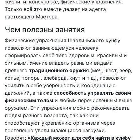
жизни, и, конечно же, физические упражнения.
Только всё это вместе делает из адепта
настоящего Мастера.
Чем полезны занятия
Физические упражнения Шаолиньского кунфу
позволяют занимающемуся человеку
сформировать своё тело здоровым, красивым и
сильным. Умение владеть разными видами
древнего
традиционного оружия
(меч, шест, веер,
копье, топоры, алебарда, кнут и т.д.), позволяют
усилить в себе уверенность и координацию
движений, а также
способность управлять
своим
физическим телом
и любым перечисленным выше
оружием. Эти упражнения можно рекомендовать
людям разного возраста, так как они
способствуют укреплению организма через
постепенно увеличивающиеся нагрузки.
Говорят:
«Каждый может для себя найти в кунфу