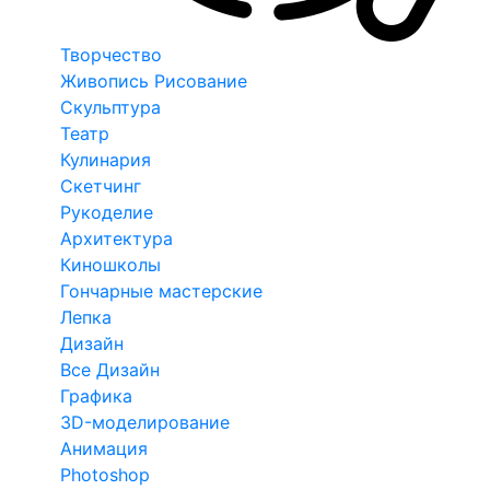
Творчество
Живопись Рисование
Скульптура
Театр
Кулинария
Скетчинг
Рукоделие
Архитектура
Киношколы
Гончарные мастерские
Лепка
Дизайн
Все Дизайн
Графика
3D-моделирование
Анимация
Photoshop