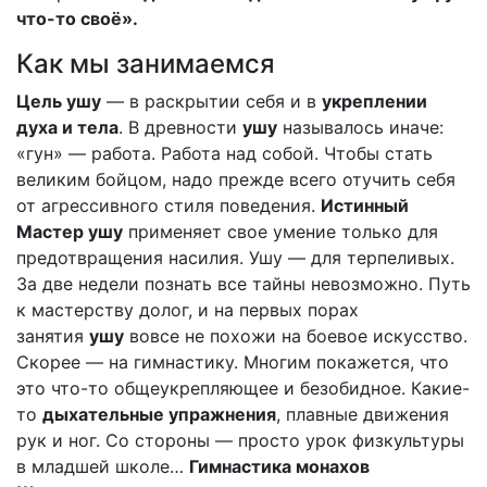
что-то своё».
Как мы занимаемся
Цель ушу
— в раскрытии себя и в
укреплении
духа и тела
. В древности
ушу
называлось иначе:
«гун» — работа. Работа над собой. Чтобы стать
великим бойцом, надо прежде всего отучить себя
от агрессивного стиля поведения.
Истинный
Мастер ушу
применяет свое умение только для
предотвращения насилия. Ушу — для терпеливых.
За две недели познать все тайны невозможно. Путь
к мастерству долог, и на первых порах
занятия
ушу
вовсе не похожи на боевое искусство.
Скорее — на гимнастику. Многим покажется, что
это что-то общеукрепляющее и безобидное. Какие-
то
дыхательные упражнения
, плавные движения
рук и ног. Со стороны — просто урок физкультуры
в младшей школе…
Гимнастика монахов