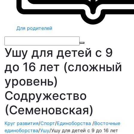
Для родителей
Ушу для детей с 9
до 16 лет (сложный
уровень)
Содружество
(Семеновская)
Круг развития
/
Спорт
/
Единоборства
/
Восточные
единоборства
/
Ушу
/
Ушу для детей с 9 до 16 лет