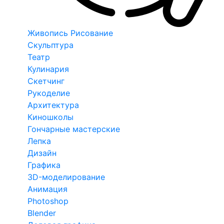
Живопись Рисование
Скульптура
Театр
Кулинария
Скетчинг
Рукоделие
Архитектура
Киношколы
Гончарные мастерские
Лепка
Дизайн
Графика
3D-моделирование
Анимация
Photoshop
Blender