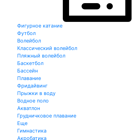
Фигурное катание
Футбол
Волейбол
Классический волейбол
Пляжный волейбол
Баскетбол
Бассейн
Плавание
Фридайвинг
Прыжки в воду
Водное поло
Акватлон
Грудничковое плавание
Еще
Гимнастика
Акробатика