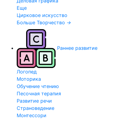
Деловая графика
Еще
Цирковое искусство
Больше Творчество
→
Раннее развитие
Логопед
Моторика
Обучение чтению
Песочная терапия
Развитие речи
Страноведение
Монтессори