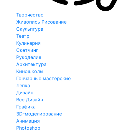
Творчество
Живопись Рисование
Скульптура
Театр
Кулинария
Скетчинг
Рукоделие
Архитектура
Киношколы
Гончарные мастерские
Лепка
Дизайн
Все Дизайн
Графика
3D-моделирование
Анимация
Photoshop