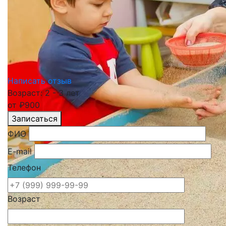
Написать отзыв
Возраст: 2 - 3 лет
от
₽
900
Записаться
ФИО
E-mail
Телефон
Возраст