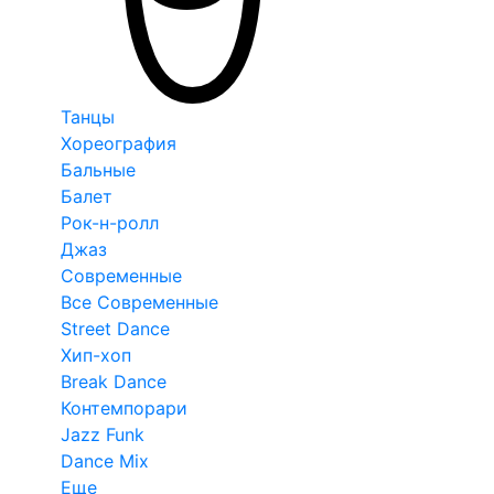
Танцы
Хореография
Бальные
Балет
Рок-н-ролл
Джаз
Современные
Все Современные
Street Dance
Хип-хоп
Break Dance
Контемпорари
Jazz Funk
Dance Mix
Еще