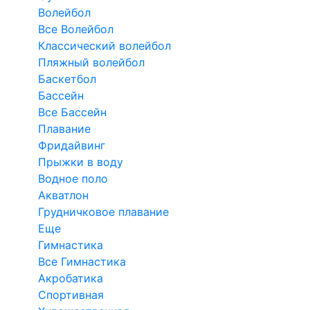
Волейбол
Все Волейбол
Классический волейбол
Пляжный волейбол
Баскетбол
Бассейн
Все Бассейн
Плавание
Фридайвинг
Прыжки в воду
Водное поло
Акватлон
Грудничковое плавание
Еще
Гимнастика
Все Гимнастика
Акробатика
Спортивная