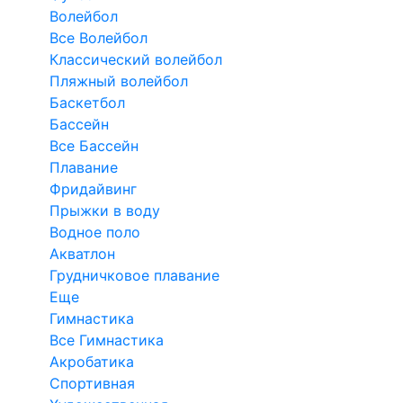
Волейбол
Все Волейбол
Классический волейбол
Пляжный волейбол
Баскетбол
Бассейн
Все Бассейн
Плавание
Фридайвинг
Прыжки в воду
Водное поло
Акватлон
Грудничковое плавание
Еще
Гимнастика
Все Гимнастика
Акробатика
Спортивная