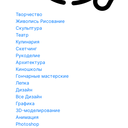
Творчество
Живопись Рисование
Скульптура
Театр
Кулинария
Скетчинг
Рукоделие
Архитектура
Киношколы
Гончарные мастерские
Лепка
Дизайн
Все Дизайн
Графика
3D-моделирование
Анимация
Photoshop