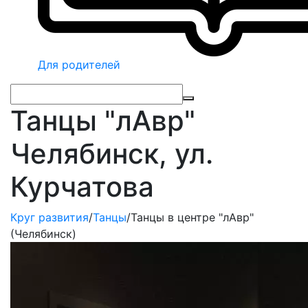
Для родителей
Танцы "лАвр"
Челябинск, ул.
Курчатова
Круг развития
/
Танцы
/
Танцы в центре "лАвр"
(Челябинск)