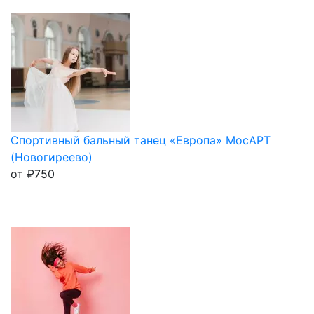
Спортивный бальный танец «Европа» МосАРТ
(Новогиреево)
от
₽
750