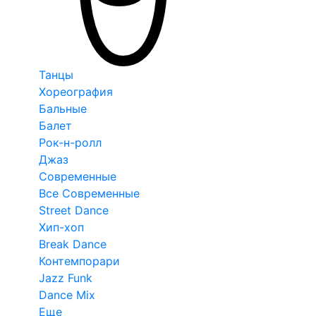
Танцы
Хореография
Бальные
Балет
Рок-н-ролл
Джаз
Современные
Все Современные
Street Dance
Хип-хоп
Break Dance
Контемпорари
Jazz Funk
Dance Mix
Еще