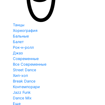
Танцы
Хореография
Бальные
Балет
Рок-н-ролл
Джаз
Современные
Все Современные
Street Dance
Хип-хоп
Break Dance
Контемпорари
Jazz Funk
Dance Mix
Еще