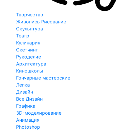
Творчество
Живопись Рисование
Скульптура
Театр
Кулинария
Скетчинг
Рукоделие
Архитектура
Киношколы
Гончарные мастерские
Лепка
Дизайн
Все Дизайн
Графика
3D-моделирование
Анимация
Photoshop