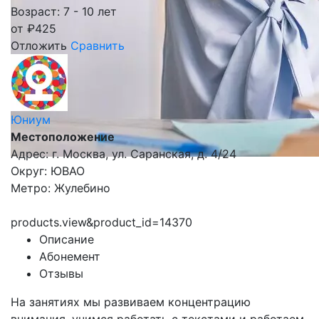
Возраст: 7 - 10 лет
от
₽
425
Отложить
Сравнить
Юниум
Местоположение
Адрес: г. Москва, ул. Саранская, д. 4/24
Округ: ЮВАО
Метро: Жулебино
products.view&product_id=14370
Описание
Абонемент
Отзывы
На занятиях мы развиваем концентрацию