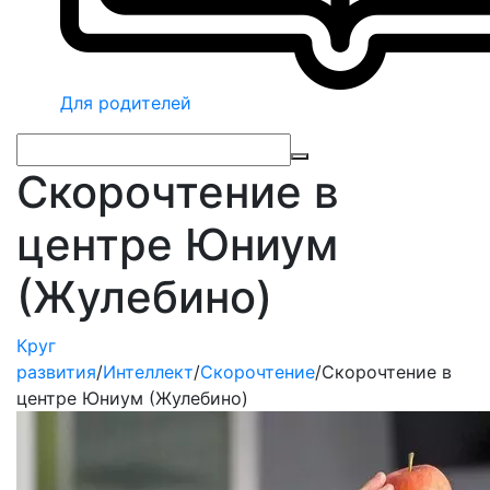
Для родителей
Скорочтение в
центре Юниум
(Жулебино)
Круг
развития
/
Интеллект
/
Скорочтение
/
Скорочтение в
центре Юниум (Жулебино)