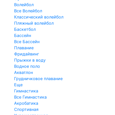
Волейбол
Все Волейбол
Классический волейбол
Пляжный волейбол
Баскетбол
Бассейн
Все Бассейн
Плавание
Фридайвинг
Прыжки в воду
Водное поло
Акватлон
Грудничковое плавание
Еще
Гимнастика
Все Гимнастика
Акробатика
Спортивная