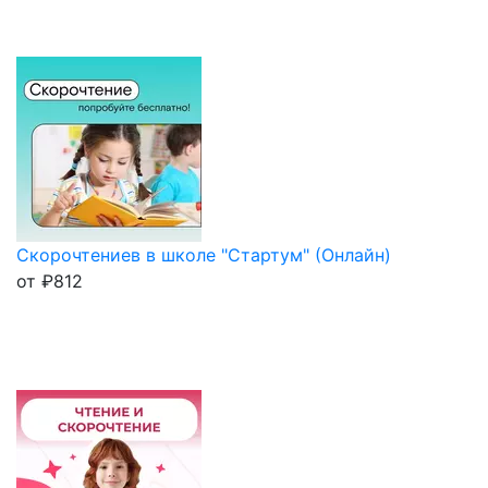
Скорочтениев в школе "Стартум" (Онлайн)
от
₽
812