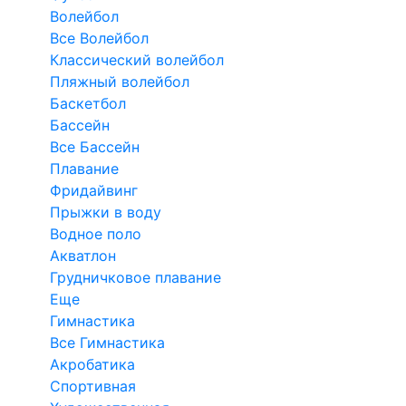
Волейбол
Все Волейбол
Классический волейбол
Пляжный волейбол
Баскетбол
Бассейн
Все Бассейн
Плавание
Фридайвинг
Прыжки в воду
Водное поло
Акватлон
Грудничковое плавание
Еще
Гимнастика
Все Гимнастика
Акробатика
Спортивная