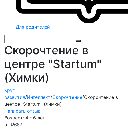
Для родителей
Скорочтение в
центре "Startum"
(Химки)
Круг
развития
/
Интеллект
/
Скорочтение
/
Скорочтение в
центре "Startum" (Химки)
Написать отзыв
Возраст: 4 - 6 лет
от
₽
687