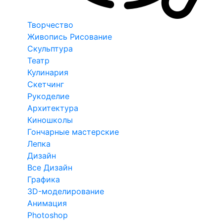
Творчество
Живопись Рисование
Скульптура
Театр
Кулинария
Скетчинг
Рукоделие
Архитектура
Киношколы
Гончарные мастерские
Лепка
Дизайн
Все Дизайн
Графика
3D-моделирование
Анимация
Photoshop