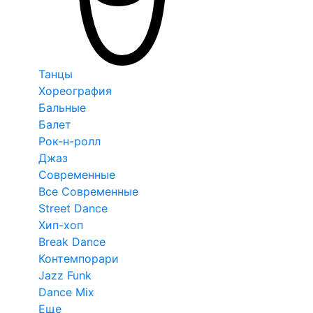
Танцы
Хореография
Бальные
Балет
Рок-н-ролл
Джаз
Современные
Все Современные
Street Dance
Хип-хоп
Break Dance
Контемпорари
Jazz Funk
Dance Mix
Еще