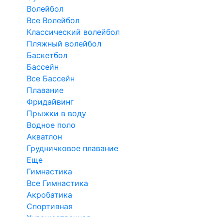
Волейбол
Все Волейбол
Классический волейбол
Пляжный волейбол
Баскетбол
Бассейн
Все Бассейн
Плавание
Фридайвинг
Прыжки в воду
Водное поло
Акватлон
Грудничковое плавание
Еще
Гимнастика
Все Гимнастика
Акробатика
Спортивная