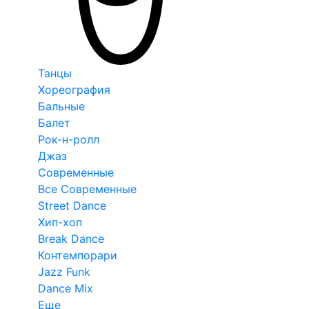
Танцы
Хореография
Бальные
Балет
Рок-н-ролл
Джаз
Современные
Все Современные
Street Dance
Хип-хоп
Break Dance
Контемпорари
Jazz Funk
Dance Mix
Еще