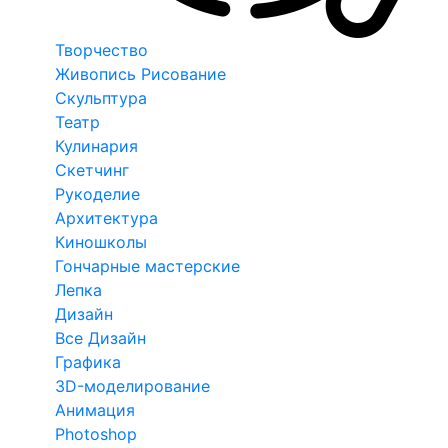
Творчество
Живопись Рисование
Скульптура
Театр
Кулинария
Скетчинг
Рукоделие
Архитектура
Киношколы
Гончарные мастерские
Лепка
Дизайн
Все Дизайн
Графика
3D-моделирование
Анимация
Photoshop