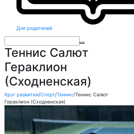
Для родителей
Теннис Салют
Гераклион
(Сходненская)
Круг развития
/
Спорт
/
Теннис
/
Теннис Салют
Гераклион (Сходненская)