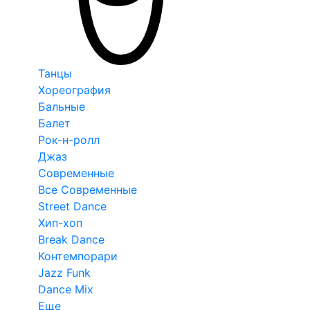
Танцы
Хореография
Бальные
Балет
Рок-н-ролл
Джаз
Современные
Все Современные
Street Dance
Хип-хоп
Break Dance
Контемпорари
Jazz Funk
Dance Mix
Еще