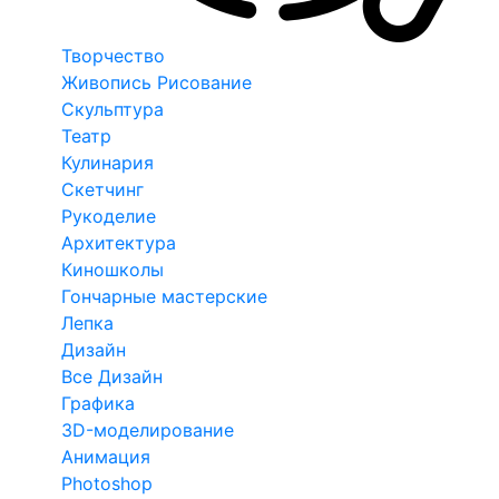
Творчество
Живопись Рисование
Скульптура
Театр
Кулинария
Скетчинг
Рукоделие
Архитектура
Киношколы
Гончарные мастерские
Лепка
Дизайн
Все Дизайн
Графика
3D-моделирование
Анимация
Photoshop