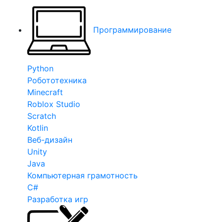
Программирование
Python
Робототехника
Minecraft
Roblox Studio
Scratch
Kotlin
Веб-дизайн
Unity
Java
Компьютерная грамотность
C#
Разработка игр