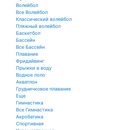
Волейбол
Все Волейбол
Классический волейбол
Пляжный волейбол
Баскетбол
Бассейн
Все Бассейн
Плавание
Фридайвинг
Прыжки в воду
Водное поло
Акватлон
Грудничковое плавание
Еще
Гимнастика
Все Гимнастика
Акробатика
Спортивная