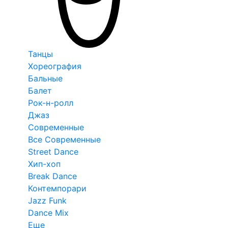
Танцы
Хореография
Бальные
Балет
Рок-н-ролл
Джаз
Современные
Все Современные
Street Dance
Хип-хоп
Break Dance
Контемпорари
Jazz Funk
Dance Mix
Еще