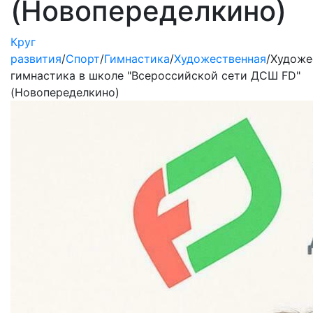
(Новопеределкино)
Круг
развития
/
Спорт
/
Гимнастика
/
Художественная
/
Художе
гимнастика в школе "Всероссийской сети ДСШ FD"
(Новопеределкино)