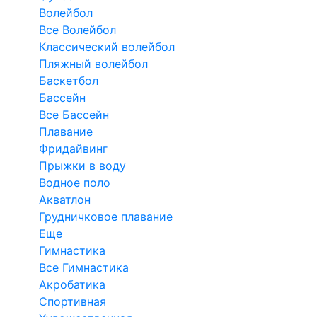
Волейбол
Все Волейбол
Классический волейбол
Пляжный волейбол
Баскетбол
Бассейн
Все Бассейн
Плавание
Фридайвинг
Прыжки в воду
Водное поло
Акватлон
Грудничковое плавание
Еще
Гимнастика
Все Гимнастика
Акробатика
Спортивная