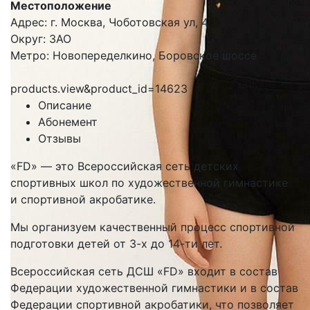
Местоположение
Адрес: г. Москва, Чоботовская ул, 4
Округ: ЗАО
Метро: Новопеределкино, Боровское шоссе
products.view&product_id=14623
Описание
Абонемент
Отзывы
«FD» — это Всероссийская сеть детских
спортивных школ по художественной гимнастике
и спортивной акробатике.
Мы организуем качественный процесс спортивной
подготовки детей от 3-х до 14-ти лет.
Всероссийская сеть ДСШ «FD» входит в состав
Федерации художественной гимнастики и в состав
Федерации спортивной акробатики, что позволяет