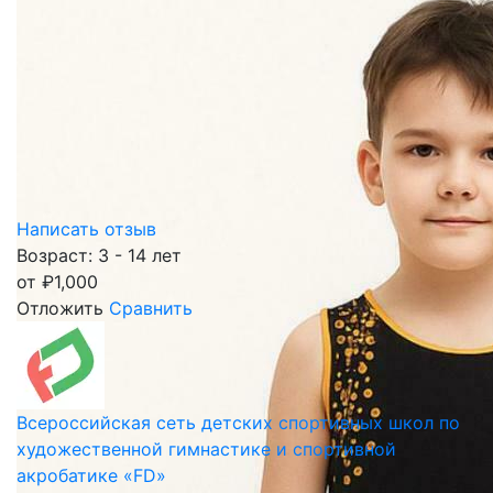
Написать отзыв
Возраст: 3 - 14 лет
от
₽
1,000
Отложить
Сравнить
Всероссийская сеть детских спортивных школ по
художественной гимнастике и спортивной
акробатике «FD»