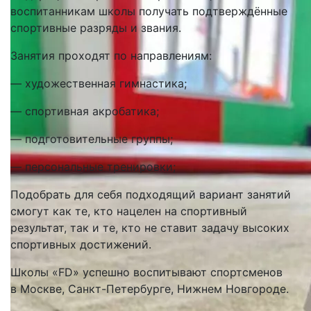
воспитанникам школы получать подтверждённые
спортивные разряды и звания.
Занятия проходят по направлениям:
— художественная гимнастика;
— спортивная акробатика;
— подготовительные группы;
— персональные тренировки;
Подобрать для себя подходящий вариант занятий
смогут как те, кто нацелен на спортивный
результат, так и те, кто не ставит задачу высоких
спортивных достижений.
Школы «FD» успешно воспитывают спортсменов
в Москве, Санкт-Петербурге, Нижнем Новгороде.