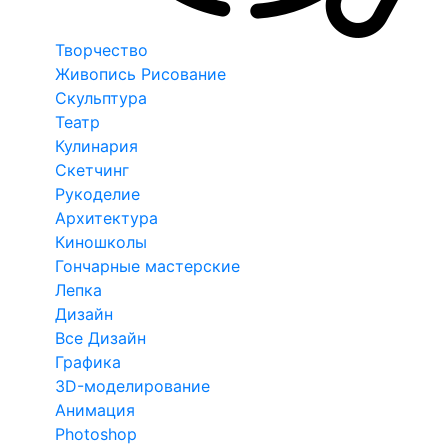
Творчество
Живопись Рисование
Скульптура
Театр
Кулинария
Скетчинг
Рукоделие
Архитектура
Киношколы
Гончарные мастерские
Лепка
Дизайн
Все Дизайн
Графика
3D-моделирование
Анимация
Photoshop