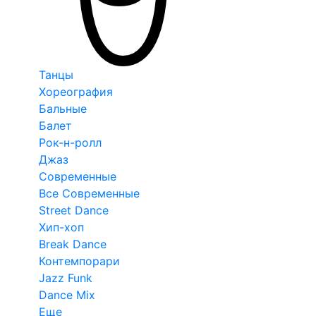
Танцы
Хореография
Бальные
Балет
Рок-н-ролл
Джаз
Современные
Все Современные
Street Dance
Хип-хоп
Break Dance
Контемпорари
Jazz Funk
Dance Mix
Еще