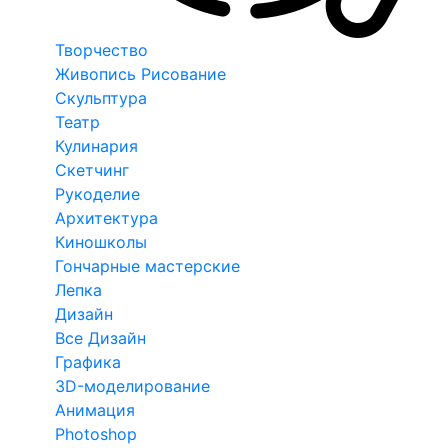
Творчество
Живопись Рисование
Скульптура
Театр
Кулинария
Скетчинг
Рукоделие
Архитектура
Киношколы
Гончарные мастерские
Лепка
Дизайн
Все Дизайн
Графика
3D-моделирование
Анимация
Photoshop