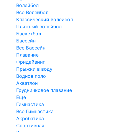
Волейбол
Все Волейбол
Классический волейбол
Пляжный волейбол
Баскетбол
Бассейн
Все Бассейн
Плавание
Фридайвинг
Прыжки в воду
Водное поло
Акватлон
Грудничковое плавание
Еще
Гимнастика
Все Гимнастика
Акробатика
Спортивная