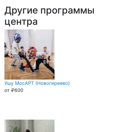
Другие программы
центра
Ушу МосАРТ (Новогиреево)
от
₽
600