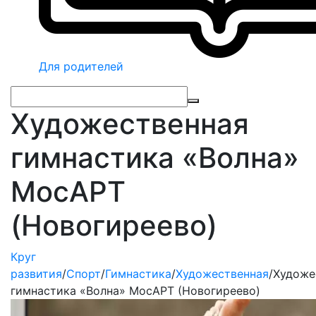
Для родителей
Художественная
гимнастика «Волна»
МосАРТ
(Новогиреево)
Круг
развития
/
Спорт
/
Гимнастика
/
Художественная
/
Художе
гимнастика «Волна» МосАРТ (Новогиреево)