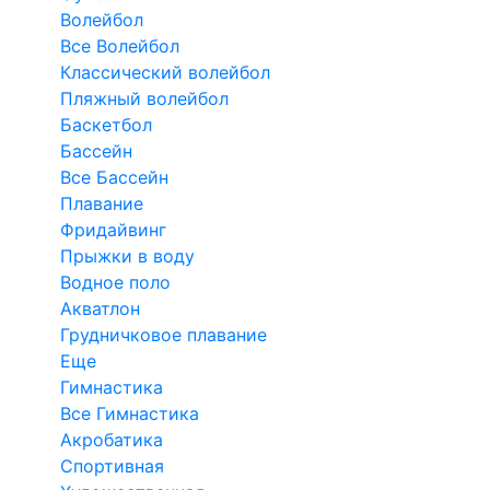
Волейбол
Все Волейбол
Классический волейбол
Пляжный волейбол
Баскетбол
Бассейн
Все Бассейн
Плавание
Фридайвинг
Прыжки в воду
Водное поло
Акватлон
Грудничковое плавание
Еще
Гимнастика
Все Гимнастика
Акробатика
Спортивная