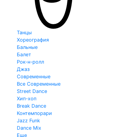
Танцы
Хореография
Бальные
Балет
Рок-н-ролл
Джаз
Современные
Все Современные
Street Dance
Хип-хоп
Break Dance
Контемпорари
Jazz Funk
Dance Mix
Еще