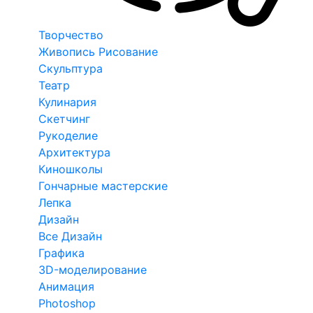
Творчество
Живопись Рисование
Скульптура
Театр
Кулинария
Скетчинг
Рукоделие
Архитектура
Киношколы
Гончарные мастерские
Лепка
Дизайн
Все Дизайн
Графика
3D-моделирование
Анимация
Photoshop