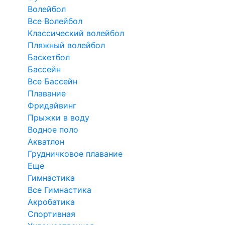
Волейбол
Все Волейбол
Классический волейбол
Пляжный волейбол
Баскетбол
Бассейн
Все Бассейн
Плавание
Фридайвинг
Прыжки в воду
Водное поло
Акватлон
Грудничковое плавание
Еще
Гимнастика
Все Гимнастика
Акробатика
Спортивная