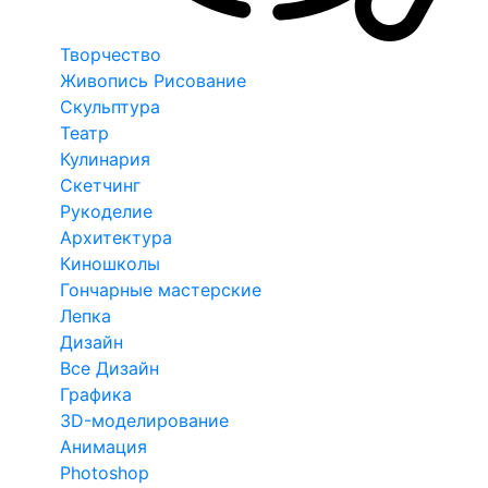
Творчество
Живопись Рисование
Скульптура
Театр
Кулинария
Скетчинг
Рукоделие
Архитектура
Киношколы
Гончарные мастерские
Лепка
Дизайн
Все Дизайн
Графика
3D-моделирование
Анимация
Photoshop