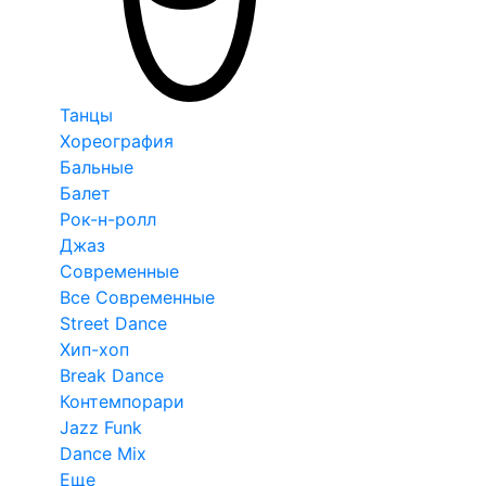
Танцы
Хореография
Бальные
Балет
Рок-н-ролл
Джаз
Современные
Все Современные
Street Dance
Хип-хоп
Break Dance
Контемпорари
Jazz Funk
Dance Mix
Еще