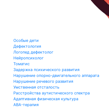
Особые дети
Дефектология
Логопед дефектолог
Нейропсихолог
Томатис
Задержка психического развития
Нарушение опорно-двигательного аппарата
Нарушение речевого развития
Умственная отсталость
Расстройства аутистического спектра
Адаптивная физическая культура
ABA-терапия