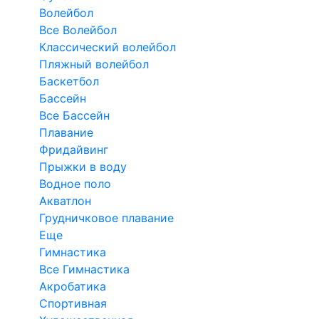
Волейбол
Все Волейбол
Классический волейбол
Пляжный волейбол
Баскетбол
Бассейн
Все Бассейн
Плавание
Фридайвинг
Прыжки в воду
Водное поло
Акватлон
Грудничковое плавание
Еще
Гимнастика
Все Гимнастика
Акробатика
Спортивная