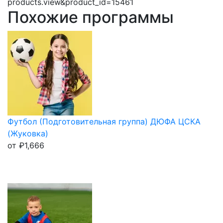
products.view&product_id=15461
Похожие программы
Футбол (Подготовительная группа) ДЮФА ЦСКА
(Жуковка)
от
₽
1,666