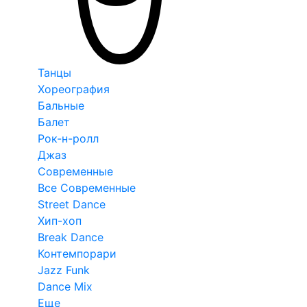
Танцы
Хореография
Бальные
Балет
Рок-н-ролл
Джаз
Современные
Все Современные
Street Dance
Хип-хоп
Break Dance
Контемпорари
Jazz Funk
Dance Mix
Еще