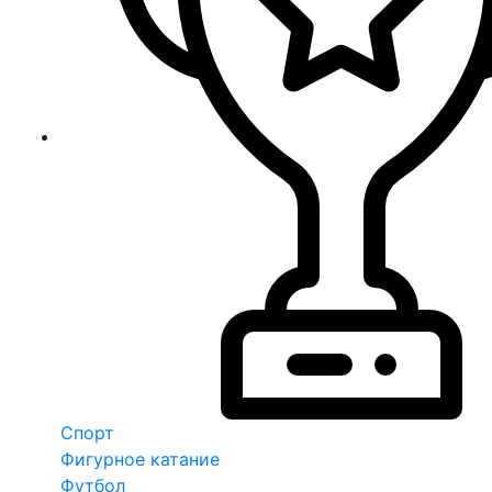
Спорт
Фигурное катание
Футбол