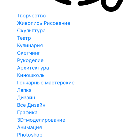
Творчество
Живопись Рисование
Скульптура
Театр
Кулинария
Скетчинг
Рукоделие
Архитектура
Киношколы
Гончарные мастерские
Лепка
Дизайн
Все Дизайн
Графика
3D-моделирование
Анимация
Photoshop