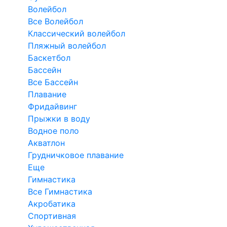
Волейбол
Все Волейбол
Классический волейбол
Пляжный волейбол
Баскетбол
Бассейн
Все Бассейн
Плавание
Фридайвинг
Прыжки в воду
Водное поло
Акватлон
Грудничковое плавание
Еще
Гимнастика
Все Гимнастика
Акробатика
Спортивная