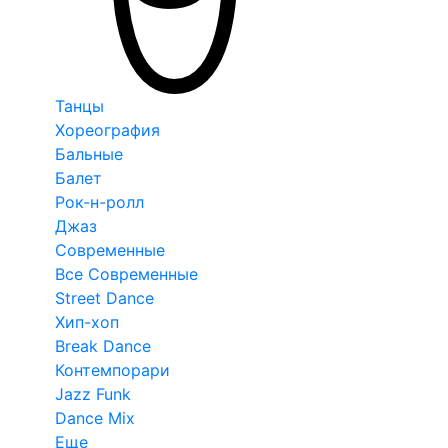
Танцы
Хореография
Бальные
Балет
Рок-н-ролл
Джаз
Современные
Все Современные
Street Dance
Хип-хоп
Break Dance
Контемпорари
Jazz Funk
Dance Mix
Еще