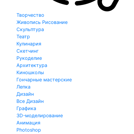
Творчество
Живопись Рисование
Скульптура
Театр
Кулинария
Скетчинг
Рукоделие
Архитектура
Киношколы
Гончарные мастерские
Лепка
Дизайн
Все Дизайн
Графика
3D-моделирование
Анимация
Photoshop