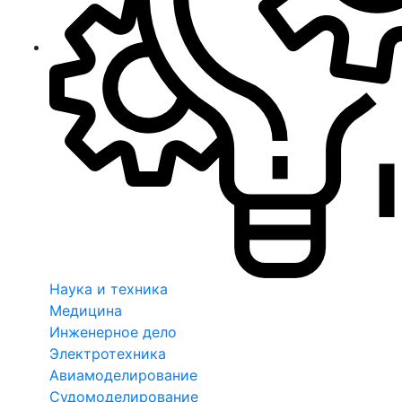
Наука и техника
Медицина
Инженерное дело
Электротехника
Авиамоделирование
Судомоделирование